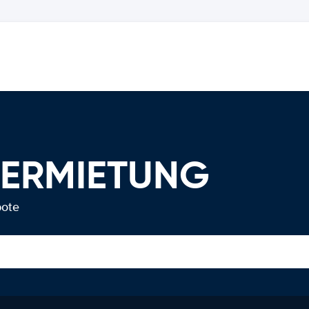
VERMIETUNG
bote