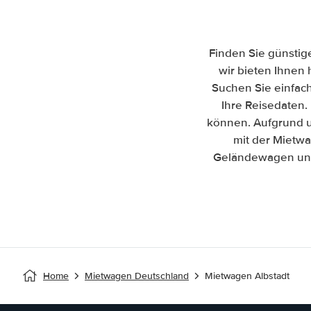
Finden Sie günstig
wir bieten Ihnen 
Suchen Sie einfac
Ihre Reisedaten. 
können. Aufgrund u
mit der Mietwa
Geländewagen und 
Home
Mietwagen Deutschland
Mietwagen Albstadt