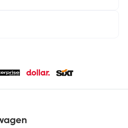
twagen