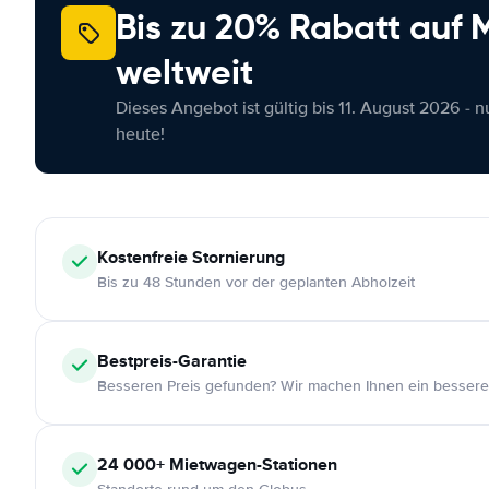
Bis zu 20% Rabatt auf
weltweit
Dieses Angebot ist gültig bis 11. August 2026 - 
heute!
Kostenfreie
Stornierung
Bis zu 48 Stunden vor der geplanten Abholzeit
Bestpreis-Garantie
Besseren Preis gefunden? Wir machen Ihnen ein bessere
24 000+
Mietwagen-Stationen