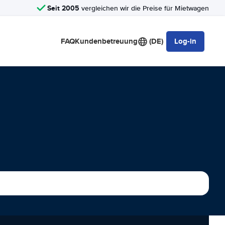
Seit 2005
vergleichen wir die Preise für Mietwagen
FAQ
Kundenbetreuung
(DE)
Log-in