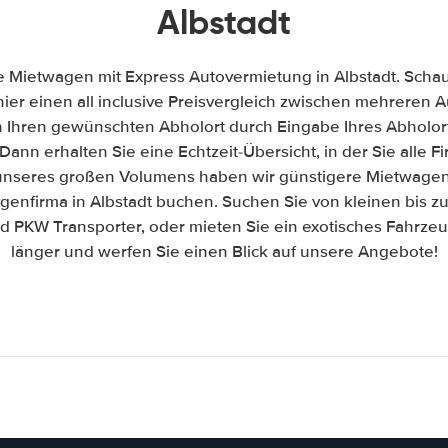
Albstadt
e Mietwagen mit Express Autovermietung in Albstadt. Schaue
hier einen all inclusive Preisvergleich zwischen mehreren
h Ihren gewünschten Abholort durch Eingabe Ihres Abholor
Dann erhalten Sie eine Echtzeit-Übersicht, in der Sie alle 
nseres großen Volumens haben wir günstigere Mietwagen 
genfirma in Albstadt buchen. Suchen Sie von kleinen bis z
PKW Transporter, oder mieten Sie ein exotisches Fahrzeug
länger und werfen Sie einen Blick auf unsere Angebote!