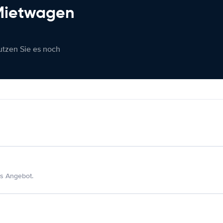
 Mietwagen
nutzen Sie es noch
s Angebot.