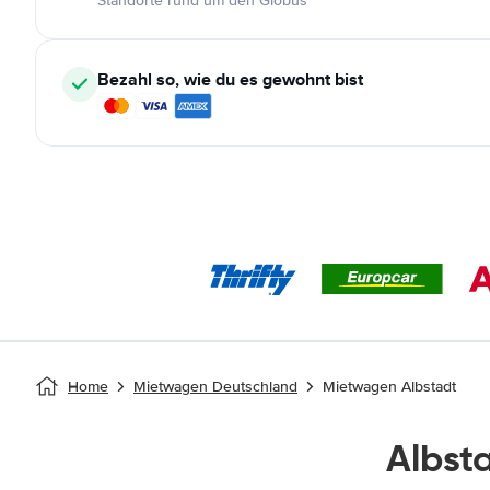
Standorte rund um den Globus
Bezahl so, wie du es gewohnt bist
Home
Mietwagen Deutschland
Mietwagen Albstadt
Albst