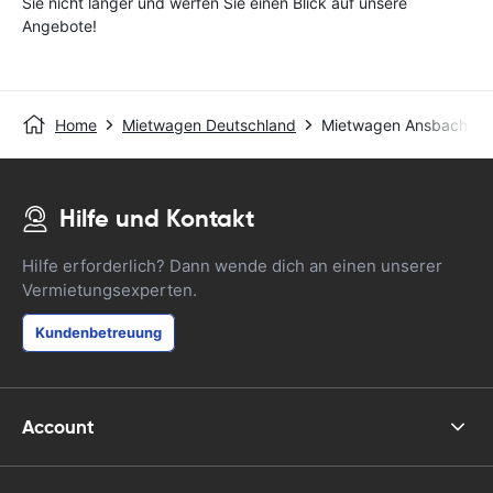
Sie nicht länger und werfen Sie einen Blick auf unsere
Angebote!
Home
Mietwagen Deutschland
Mietwagen Ansbach
Hilfe und Kontakt
Hilfe erforderlich? Dann wende dich an einen unserer
Vermietungsexperten.
Kundenbetreuung
Account