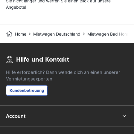
Sie nicht länger und werfen Sie einen Blick auf unsere
Angebote!
Home
Mietwagen Deutschland
Mietwagen Bad Honnef
Hilfe und Kontakt
Hilfe erforderlich? Dann wende dich an einen unserer
Vermietungsexperten.
Kundenbetreuung
Account