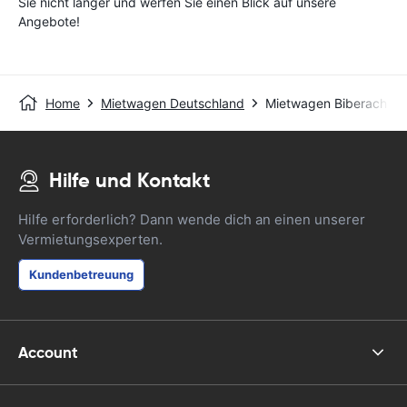
Sie nicht länger und werfen Sie einen Blick auf unsere
Angebote!
Home
Mietwagen Deutschland
Mietwagen Biberach
Hilfe und Kontakt
Hilfe erforderlich? Dann wende dich an einen unserer
Vermietungsexperten.
Kundenbetreuung
Account