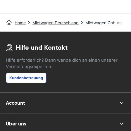
Home
Mietwagen Deutschland
Mietwagen Coburg
Hilfe und Kontakt
Hilfe erforderlich? Dann wende dich an einen unserer
Vermietungsexperten.
Kundenbetreuung
Account
Über uns