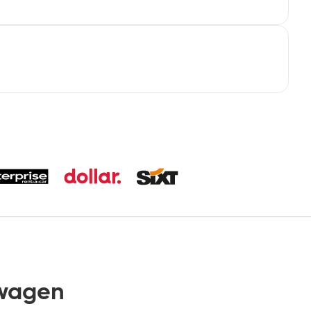
twagen