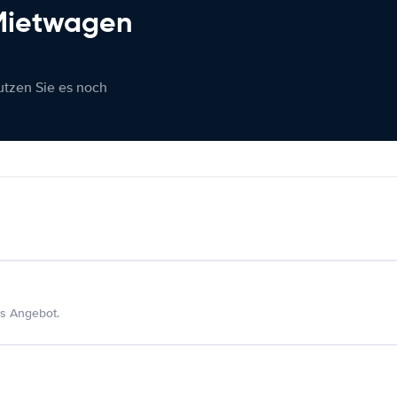
 Mietwagen
nutzen Sie es noch
s Angebot.