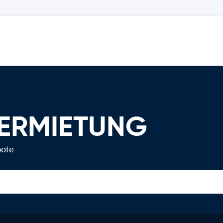
VERMIETUNG
bote