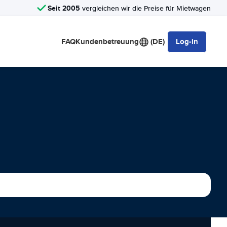
Seit 2005
vergleichen wir die Preise für Mietwagen
FAQ
Kundenbetreuung
(DE)
Log-in