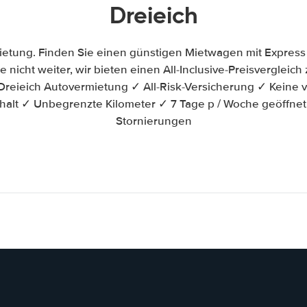
Dreieich
ietung. Finden Sie einen günstigen Mietwagen mit Express
e nicht weiter, wir bieten einen All-Inclusive-Preisverglei
eieich Autovermietung ✓ All-Risk-Versicherung ✓ Keine 
halt ✓ Unbegrenzte Kilometer ✓ 7 Tage p / Woche geöffne
Stornierungen