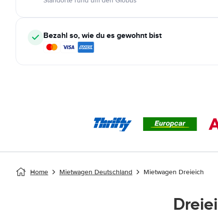
Standorte rund um den Globus
Bezahl so, wie du es gewohnt bist
Home
Mietwagen Deutschland
Mietwagen Dreieich
Dreie