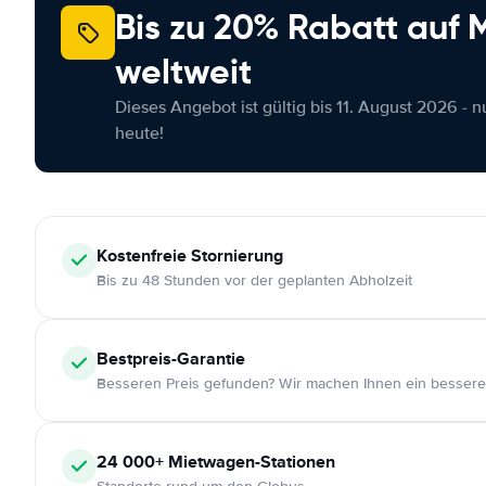
Bis zu 20% Rabatt auf
weltweit
Dieses Angebot ist gültig bis 11. August 2026 - 
heute!
Kostenfreie
Stornierung
Bis zu 48 Stunden vor der geplanten Abholzeit
Bestpreis-Garantie
Besseren Preis gefunden? Wir machen Ihnen ein bessere
24 000+
Mietwagen-Stationen