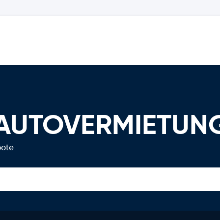
 AUTOVERMIETUN
bote