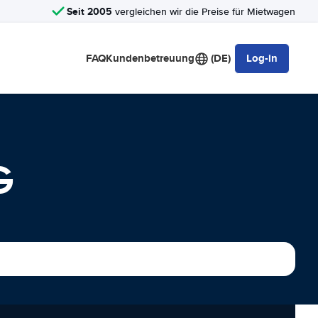
Seit 2005
vergleichen wir die Preise für Mietwagen
FAQ
Kundenbetreuung
(DE)
Log-in
G