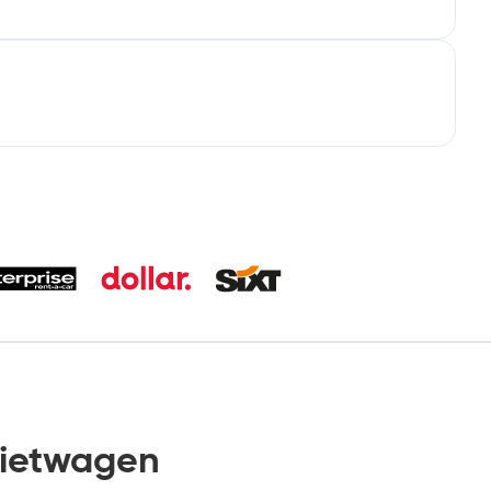
ietwagen