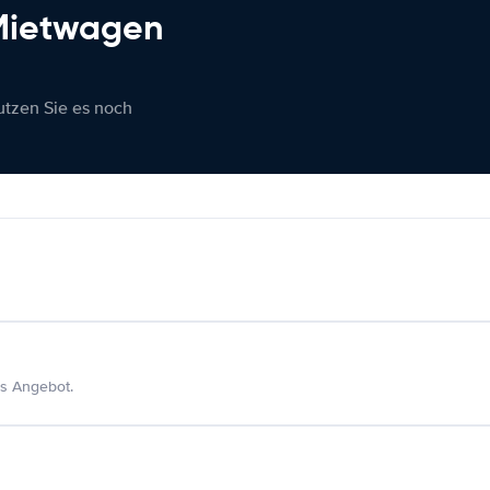
 Mietwagen
nutzen Sie es noch
s Angebot.