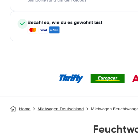
Standorte rund um den Globus
Bezahl so, wie du es gewohnt bist
Home
Mietwagen Deutschland
Mietwagen Feuchtwang
Feuchtw