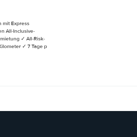
 mit Express
 All-Inclusive-
ietung ✓ All-Risk-
Kilometer ✓ 7 Tage p