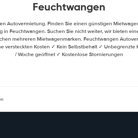
Feuchtwangen
n Autovermietung. Finden Sie einen günstigen Mietwagen
 in Feuchtwangen. Suchen Sie nicht weiter, wir bieten einen
ischen mehreren Mietwagenmarken. Feuchtwangen Autoverm
e versteckten Kosten ✓ Kein Selbstbehalt ✓ Unbegrenzte 
/ Woche geöffnet ✓ Kostenlose Stornierungen
en