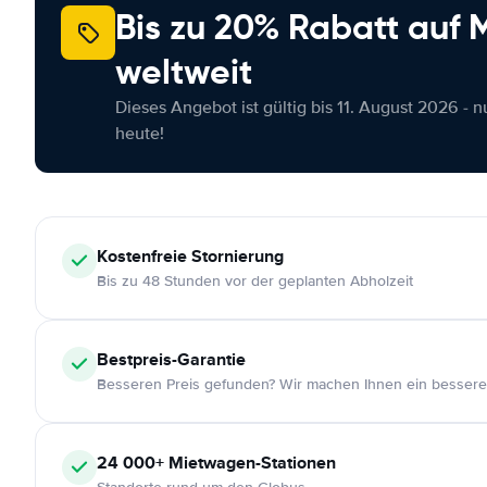
Bis zu 20% Rabatt auf
weltweit
Dieses Angebot ist gültig bis 11. August 2026 - 
heute!
Kostenfreie
Stornierung
Bis zu 48 Stunden vor der geplanten Abholzeit
Bestpreis-Garantie
Besseren Preis gefunden? Wir machen Ihnen ein bessere
24 000+
Mietwagen-Stationen