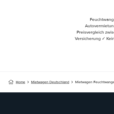
Feuchtwange
Autovermietung
Preisvergleich zw
Versicherung ✓ Kein
Home
Mietwagen Deutschland
Mietwagen Feuchtwang