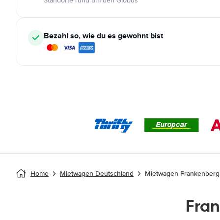
Standorte rund um den Globus
Bezahl so, wie du es gewohnt bist
Home
Mietwagen Deutschland
Mietwagen Frankenberg
Fra