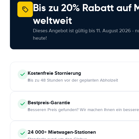
Bis zu 20% Rabatt auf
weltweit
Dieses Angebot ist gültig bis 11. August 2026 - 
heute!
Kostenfreie
Stornierung
Bis zu 48 Stunden vor der geplanten Abholzeit
Bestpreis-Garantie
Besseren Preis gefunden? Wir machen Ihnen ein bessere
24 000+
Mietwagen-Stationen