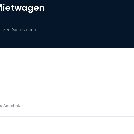
 Mietwagen
nutzen Sie es noch
s Angebot.