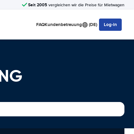
Seit 2005
vergleichen wir die Preise für Mietwagen
FAQ
Kundenbetreuung
(DE)
Log-in
UNG