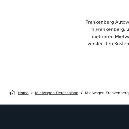
Frankenberg Autove
in Frankenberg. S
mehreren Mietwa
versteckten Kosten
Home
Mietwagen Deutschland
Mietwagen Frankenberg