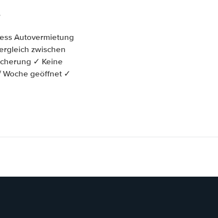
.
ress Autovermietung
vergleich zwischen
icherung ✓ Keine
 / Woche geöffnet ✓