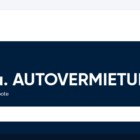
a. AUTOVERMIET
bote