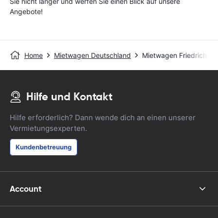
Sie nicht länger und werfen Sie einen Blick auf unsere
Angebote!
Home
Mietwagen Deutschland
Mietwagen Friedrichsdo
Hilfe und Kontakt
Hilfe erforderlich? Dann wende dich an einen unserer
Vermietungsexperten.
Kundenbetreuung
Account