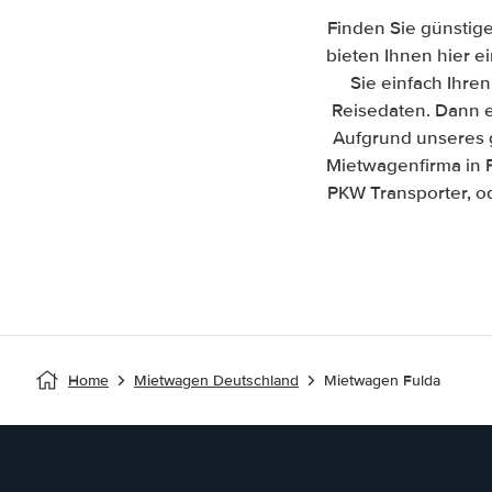
Finden Sie günstige
bieten Ihnen hier e
Sie einfach Ihre
Reisedaten. Dann er
Aufgrund unseres 
Mietwagenfirma in 
PKW Transporter, od
Home
Mietwagen Deutschland
Mietwagen Fulda