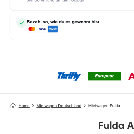
Standorte rund um den Globus
Bezahl so, wie du es gewohnt bist
Home
Mietwagen Deutschland
Mietwagen Fulda
Fulda 