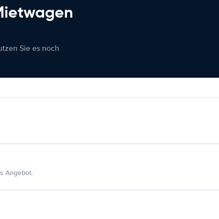
 Mietwagen
nutzen Sie es noch
s Angebot.