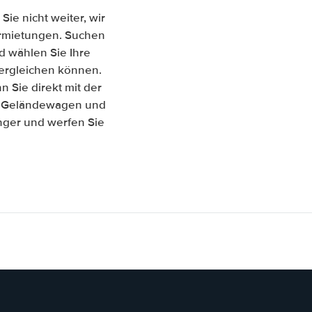
ie nicht weiter, wir
vermietungen. Suchen
d wählen Sie Ihre
 vergleichen können.
Sie direkt mit der
s, Geländewagen und
änger und werfen Sie