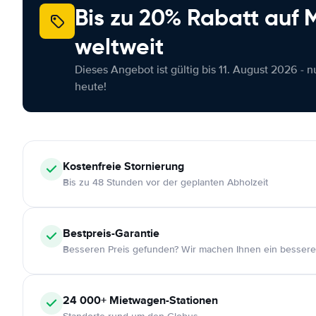
Bis zu 20% Rabatt auf
weltweit
Dieses Angebot ist gültig bis 11. August 2026 - 
heute!
Kostenfreie
Stornierung
Bis zu 48 Stunden vor der geplanten Abholzeit
Bestpreis-Garantie
Besseren Preis gefunden? Wir machen Ihnen ein bessere
24 000+
Mietwagen-Stationen