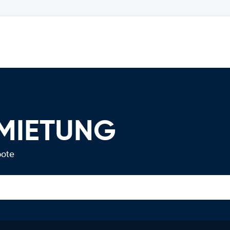
RMIETUNG
bote