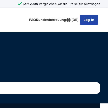
Seit 2005
vergleichen wir die Preise für Mietwagen
FAQ
Kundenbetreuung
(DE)
Log-in