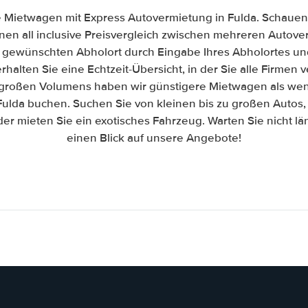
 Mietwagen mit Express Autovermietung in Fulda. Schauen S
inen all inclusive Preisvergleich zwischen mehreren Auto
n gewünschten Abholort durch Eingabe Ihres Abholortes un
halten Sie eine Echtzeit-Übersicht, in der Sie alle Firmen
großen Volumens haben wir günstigere Mietwagen als wenn 
Fulda buchen. Suchen Sie von kleinen bis zu großen Auto
er mieten Sie ein exotisches Fahrzeug. Warten Sie nicht l
einen Blick auf unsere Angebote!