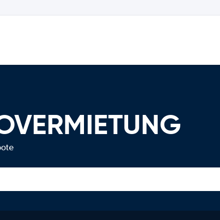
TOVERMIETUNG
bote