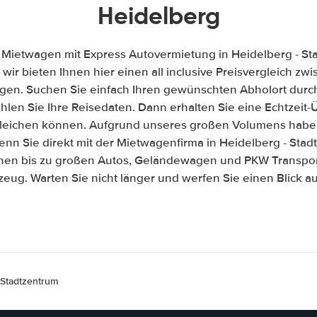
Heidelberg
 Mietwagen mit Express Autovermietung in Heidelberg - S
, wir bieten Ihnen hier einen all inclusive Preisvergleich 
gen. Suchen Sie einfach Ihren gewünschten Abholort durch
len Sie Ihre Reisedaten. Dann erhalten Sie eine Echtzeit-Üb
gleichen können. Aufgrund unseres großen Volumens habe
nn Sie direkt mit der Mietwagenfirma in Heidelberg - Sta
inen bis zu großen Autos, Geländewagen und PKW Transport
zeug. Warten Sie nicht länger und werfen Sie einen Blick 
 Stadtzentrum