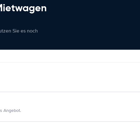
 Mietwagen
nutzen Sie es noch
s Angebot.