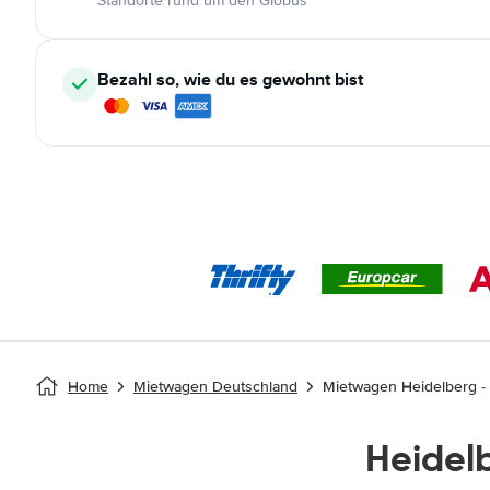
Standorte rund um den Globus
Bezahl so, wie du es gewohnt bist
Home
Mietwagen Deutschland
Mietwagen Heidelberg -
Heidel