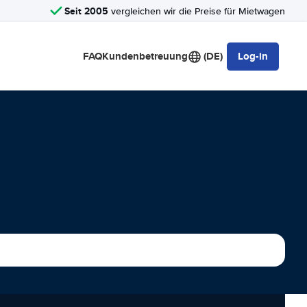
Seit 2005
vergleichen wir die Preise für Mietwagen
FAQ
Kundenbetreuung
(DE)
Log-in