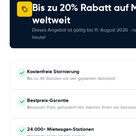
Bis zu 20% Rabatt auf
weltweit
Dieses Angebot ist gültig bis 11. August 2026 - 
heute!
Kostenfreie
Stornierung
Bis zu 48 Stunden vor der geplanten Abholzeit
Bestpreis-Garantie
Besseren Preis gefunden? Wir machen Ihnen ein bessere
24 000+
Mietwagen-Stationen