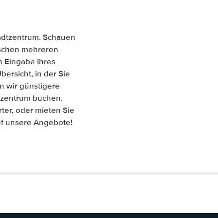
tadtzentrum. Schauen
zwischen mehreren
 Eingabe Ihres
ersicht, in der Sie
n wir günstigere
dtzentrum buchen.
er, oder mieten Sie
auf unsere Angebote!