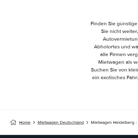
Finden Sie günstige
Sie nicht weiter
Autovermietun
Abholortes und wäh
alle Firmen ver
Mietwagen als we
Suchen Sie von kle
ein exotisches Fahr
Home
Mietwagen Deutschland
Mietwagen Heidelberg -