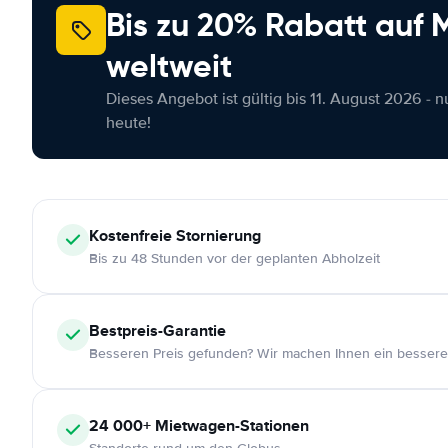
Bis zu 20% Rabatt auf
weltweit
Dieses Angebot ist gültig bis 11. August 2026 - 
heute!
Kostenfreie
Stornierung
Bis zu 48 Stunden vor der geplanten Abholzeit
Bestpreis-Garantie
Besseren Preis gefunden? Wir machen Ihnen ein bessere
24 000+
Mietwagen-Stationen