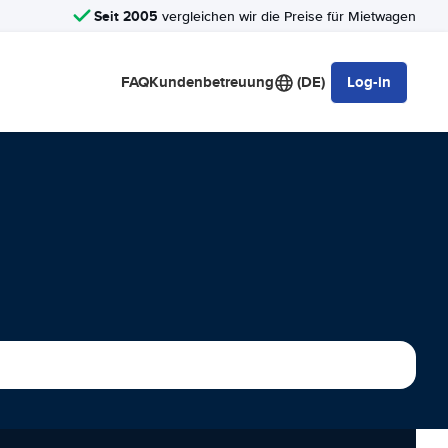
Seit 2005
vergleichen wir die Preise für Mietwagen
FAQ
Kundenbetreuung
(DE)
Log-in