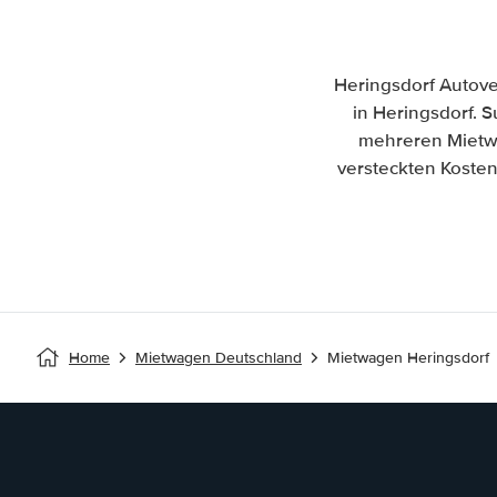
Heringsdorf Autove
in Heringsdorf. S
mehreren Mietwa
versteckten Kosten
Home
Mietwagen Deutschland
Mietwagen Heringsdorf