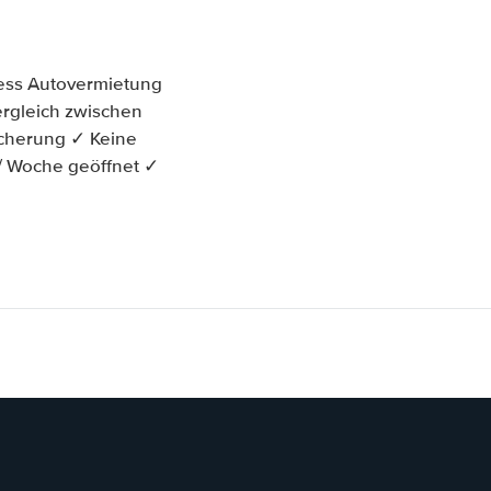
ress Autovermietung
vergleich zwischen
icherung ✓ Keine
 / Woche geöffnet ✓