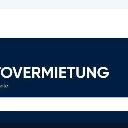
UTOVERMIETUNG
bote