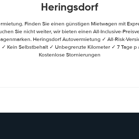
Heringsdorf
rmietung. Finden Sie einen günstigen Mietwagen mit Exp
uchen Sie nicht weiter, wir bieten einen All-Inclusive-Preis
genmarken. Heringsdorf Autovermietung ✓ All-Risk-Vers
 ✓ Kein Selbstbehalt ✓ Unbegrenzte Kilometer ✓ 7 Tage p
Kostenlose Stornierungen