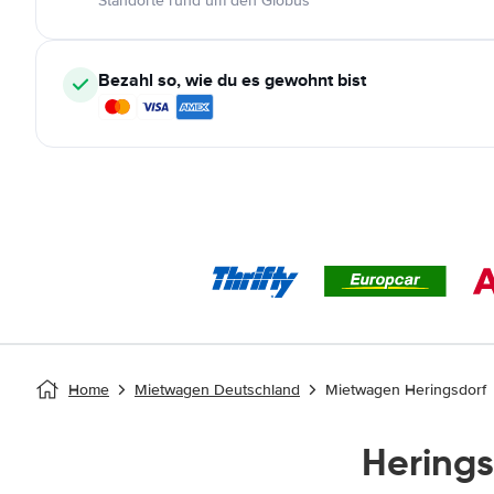
Standorte rund um den Globus
Bezahl so, wie du es gewohnt bist
Home
Mietwagen Deutschland
Mietwagen Heringsdorf
Hering