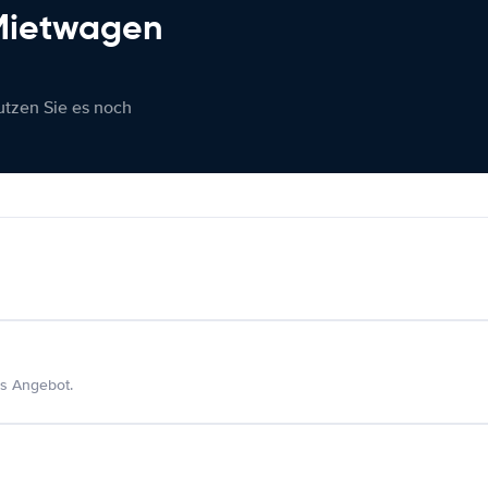
 Mietwagen
nutzen Sie es noch
s Angebot.