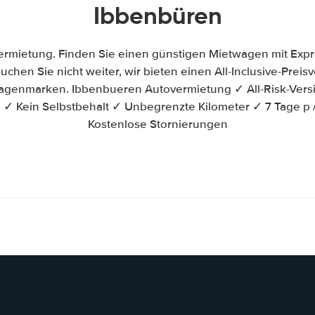
Ibbenbüren
rmietung. Finden Sie einen günstigen Mietwagen mit Exp
uchen Sie nicht weiter, wir bieten einen All-Inclusive-Preis
genmarken. Ibbenbueren Autovermietung ✓ All-Risk-Vers
 ✓ Kein Selbstbehalt ✓ Unbegrenzte Kilometer ✓ 7 Tage p
Kostenlose Stornierungen