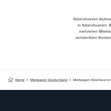
Ibbenbueren Autove
in Ibbenbueren. S
mehreren Mietwa
versteckten Kosten
Home
Mietwagen Deutschland
Mietwagen Ibbenbueren