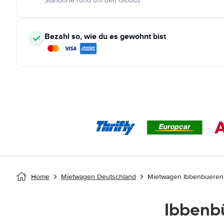
Standorte rund um den Globus
Bezahl so, wie du es gewohnt bist
Home
Mietwagen Deutschland
Mietwagen Ibbenbueren
Ibbenb