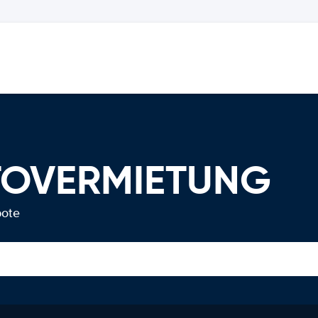
TOVERMIETUNG
bote