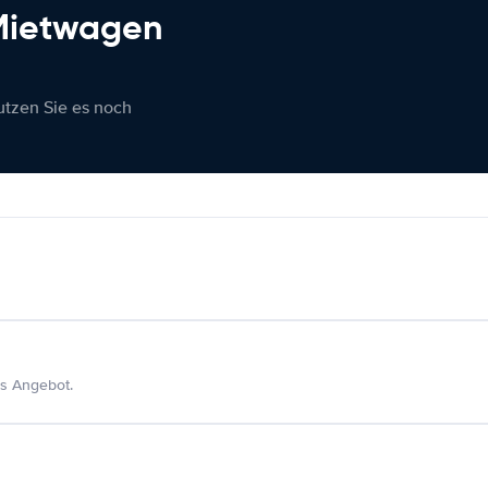
 Mietwagen
nutzen Sie es noch
s Angebot.