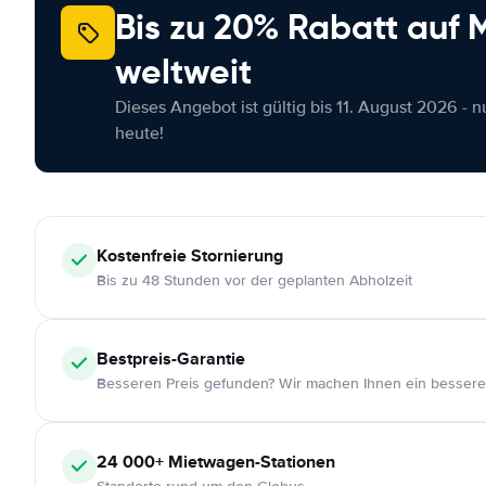
Bis zu 20% Rabatt auf
weltweit
Dieses Angebot ist gültig bis 11. August 2026 - 
heute!
Kostenfreie
Stornierung
Bis zu 48 Stunden vor der geplanten Abholzeit
Bestpreis-Garantie
Besseren Preis gefunden? Wir machen Ihnen ein bessere
24 000+
Mietwagen-Stationen