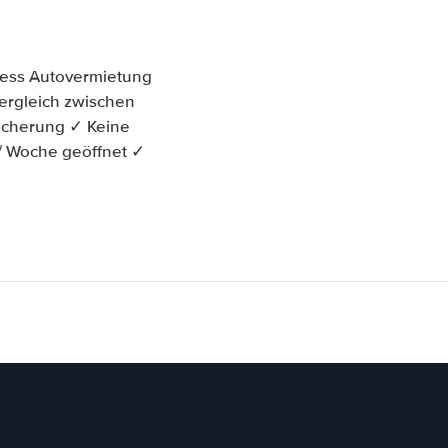
ress Autovermietung
vergleich zwischen
icherung ✓ Keine
 / Woche geöffnet ✓