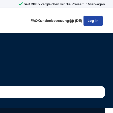
Seit 2005
vergleichen wir die Preise für Mietwagen
FAQ
Kundenbetreuung
(DE)
Log-in