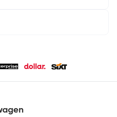
twagen