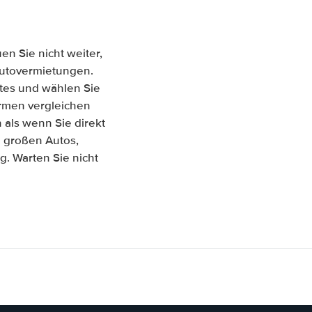
n Sie nicht weiter,
 Autovermietungen.
tes und wählen Sie
Firmen vergleichen
als wenn Sie direkt
u großen Autos,
. Warten Sie nicht