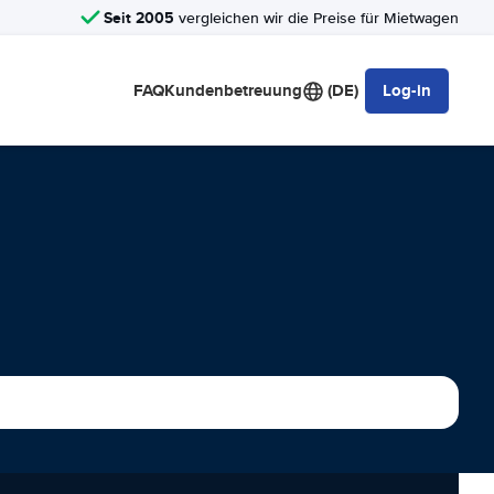
Seit 2005
vergleichen wir die Preise für Mietwagen
FAQ
Kundenbetreuung
(DE)
Log-in