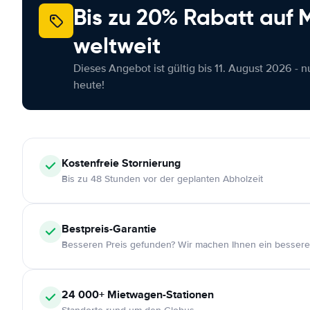
Bis zu 20% Rabatt auf
weltweit
Dieses Angebot ist gültig bis 11. August 2026 - 
heute!
Kostenfreie
Stornierung
Bis zu 48 Stunden vor der geplanten Abholzeit
Bestpreis-Garantie
Besseren Preis gefunden? Wir machen Ihnen ein bessere
24 000+
Mietwagen-Stationen