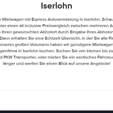
Iserlohn
e Mietwagen mit Express Autovermietung in Iserlohn. Schaue
hier einen all inclusive Preisvergleich zwischen mehreren
h Ihren gewünschten Abholort durch Eingabe Ihres Abholor
Dann erhalten Sie eine Echtzeit-Übersicht, in der Sie alle 
nseres großen Volumens haben wir günstigere Mietwagen 
genfirma in Iserlohn buchen. Suchen Sie von kleinen bis z
PKW Transporter, oder mieten Sie ein exotisches Fahrzeug
länger und werfen Sie einen Blick auf unsere Angebote!