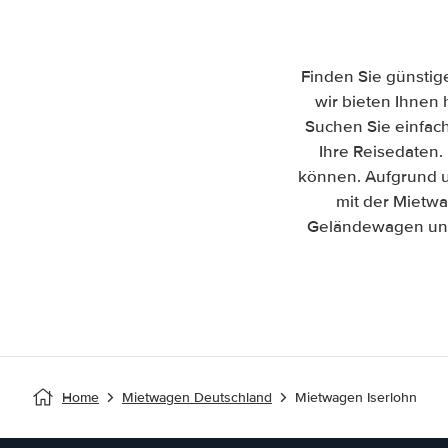
Finden Sie günstig
wir bieten Ihnen 
Suchen Sie einfac
Ihre Reisedaten. 
können. Aufgrund u
mit der Mietwa
Geländewagen und 
Home
Mietwagen Deutschland
Mietwagen Iserlohn