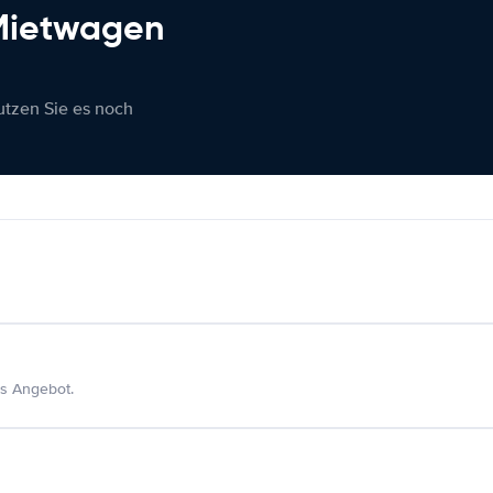
 Mietwagen
nutzen Sie es noch
s Angebot.