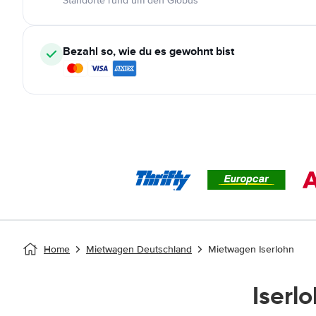
Standorte rund um den Globus
Bezahl so, wie du es gewohnt bist
Home
Mietwagen Deutschland
Mietwagen Iserlohn
Iserl