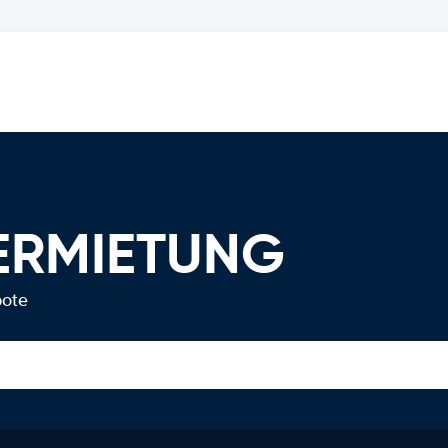
VERMIETUNG
bote