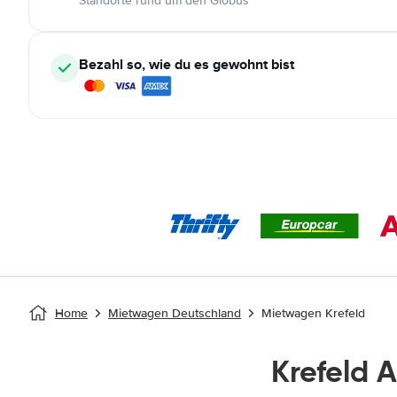
Standorte rund um den Globus
Bezahl so, wie du es gewohnt bist
Home
Mietwagen Deutschland
Mietwagen Krefeld
Krefeld 