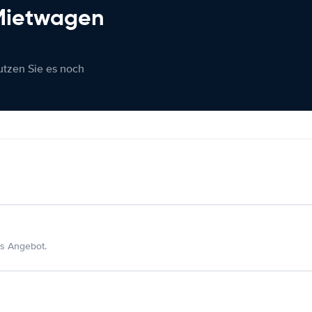
 Mietwagen
nutzen Sie es noch
s Angebot.