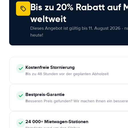
Bis zu 20% Rabatt auf
weltweit
Dieses Angebot ist gültig bis 11. August 2026 - 
heute!
Kostenfreie
Stornierung
Bis zu 48 Stunden vor der geplanten Abholzeit
Bestpreis-Garantie
Besseren Preis gefunden? Wir machen Ihnen ein bessere
24 000+
Mietwagen-Stationen