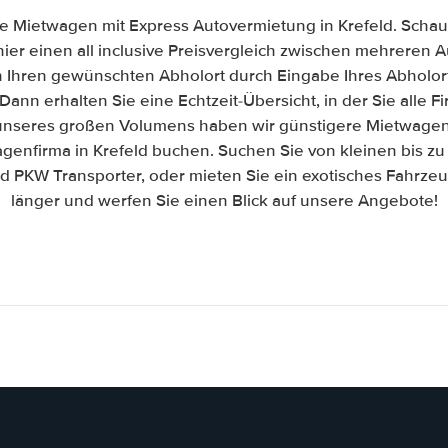
e Mietwagen mit Express Autovermietung in Krefeld. Schaue
hier einen all inclusive Preisvergleich zwischen mehreren
h Ihren gewünschten Abholort durch Eingabe Ihres Abholor
Dann erhalten Sie eine Echtzeit-Übersicht, in der Sie alle 
nseres großen Volumens haben wir günstigere Mietwagen 
agenfirma in Krefeld buchen. Suchen Sie von kleinen bis zu
PKW Transporter, oder mieten Sie ein exotisches Fahrzeug
länger und werfen Sie einen Blick auf unsere Angebote!