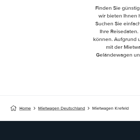
Finden Sie günstig
wir bieten Ihnen 
Suchen Sie einfac
Ihre Reisedaten. 
können. Aufgrund u
mit der Mietw
Geländewagen und 
Home
Mietwagen Deutschland
Mietwagen Krefeld