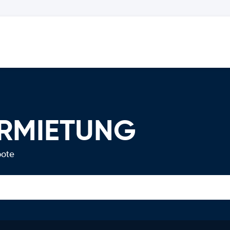
ERMIETUNG
bote