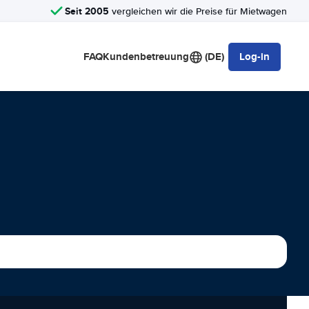
Seit 2005
vergleichen wir die Preise für Mietwagen
FAQ
Kundenbetreuung
(DE)
Log-in