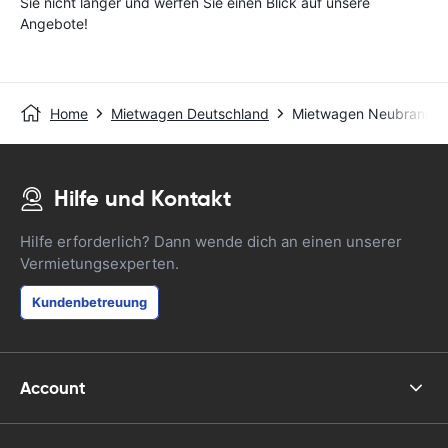
Sie nicht länger und werfen Sie einen Blick auf unsere
Angebote!
Home
Mietwagen Deutschland
Mietwagen Neubrande
Hilfe und Kontakt
Hilfe erforderlich? Dann wende dich an einen unserer
Vermietungsexperten.
Kundenbetreuung
Account