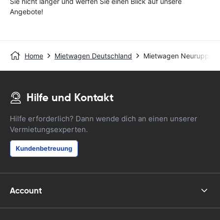
Sie nicht länger und werfen Sie einen Blick auf unsere
Angebote!
Home
Mietwagen Deutschland
Mietwagen Neuruppin
Hilfe und Kontakt
Hilfe erforderlich? Dann wende dich an einen unserer
Vermietungsexperten.
Kundenbetreuung
Account