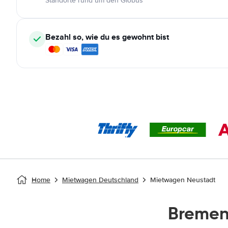
Standorte rund um den Globus
Bezahl so, wie du es gewohnt bist
Home
Mietwagen Deutschland
Mietwagen Neustadt
Bremen