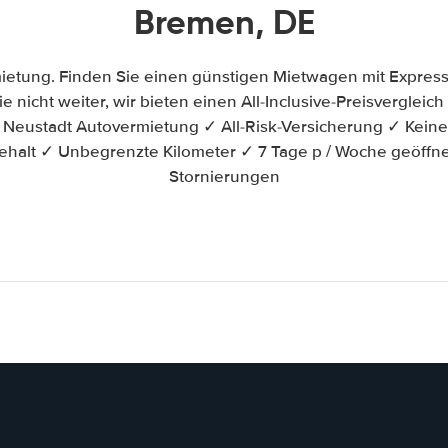
Bremen, DE
ietung. Finden Sie einen günstigen Mietwagen mit Express
e nicht weiter, wir bieten einen All-Inclusive-Preisverglei
eustadt Autovermietung ✓ All-Risk-Versicherung ✓ Keine
ehalt ✓ Unbegrenzte Kilometer ✓ 7 Tage p / Woche geöffn
Stornierungen