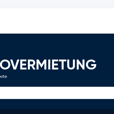
TOVERMIETUNG
bote