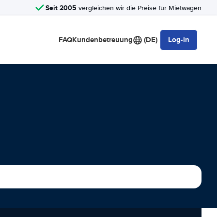
Seit 2005
vergleichen wir die Preise für Mietwagen
FAQ
Kundenbetreuung
(DE)
Log-in