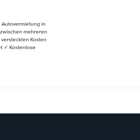
 Autovermietung in
ch zwischen mehreren
 versteckten Kosten
et ✓ Kostenlose