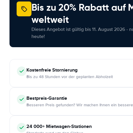
Bis zu 20% Rabatt auf
weltweit
Dieses Angebot ist gültig bis 11. August 2026 - 
heute!
Kostenfreie
Stornierung
Bis zu 48 Stunden vor der geplanten Abholzeit
Bestpreis-Garantie
Besseren Preis gefunden? Wir machen Ihnen ein bessere
24 000+
Mietwagen-Stationen