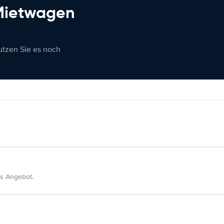
 Mietwagen
nutzen Sie es noch
s Angebot.