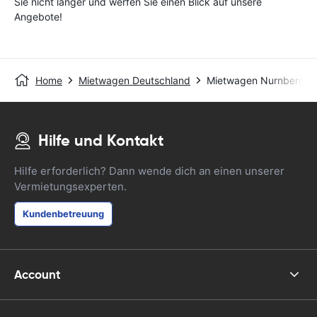
Sie nicht länger und werfen Sie einen Blick auf unsere
Angebote!
Home
Mietwagen Deutschland
Mietwagen Nurnberg
Hilfe und Kontakt
Hilfe erforderlich? Dann wende dich an einen unserer
Vermietungsexperten.
Kundenbetreuung
Account