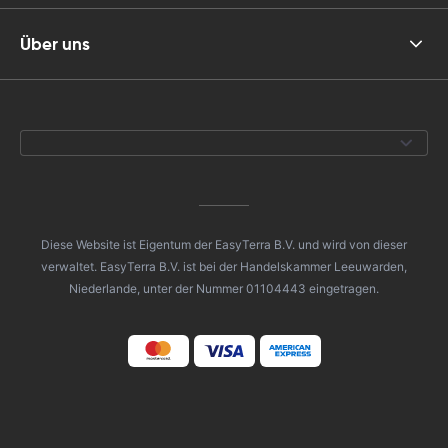
Über uns
Diese Website ist Eigentum der EasyTerra B.V. und wird von dieser
verwaltet. EasyTerra B.V. ist bei der Handelskammer Leeuwarden,
Niederlande, unter der Nummer 01104443 eingetragen.