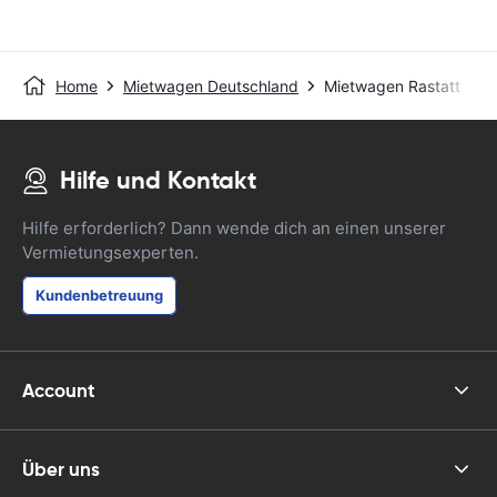
Home
Mietwagen Deutschland
Mietwagen Rastatt
Hilfe und Kontakt
Hilfe erforderlich? Dann wende dich an einen unserer
Vermietungsexperten.
Kundenbetreuung
Account
Über uns