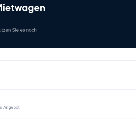
 Mietwagen
nutzen Sie es noch
s Angebot.