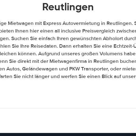
Reutlingen
ige Mietwagen mit Express Autovermietung in Reutlingen. 
 bieten Ihnen hier einen all inclusive Preisvergleich zwisc
gen. Suchen Sie einfach Ihren gewünschten Abholort durch
len Sie Ihre Reisedaten. Dann erhalten Sie eine Echtzeit-Üb
gleichen können. Aufgrund unseres großen Volumens habe
nn Sie direkt mit der Mietwagenfirma in Reutlingen buche
ßen Autos, Geländewagen und PKW Transporter, oder mieten
arten Sie nicht länger und werfen Sie einen Blick auf unse