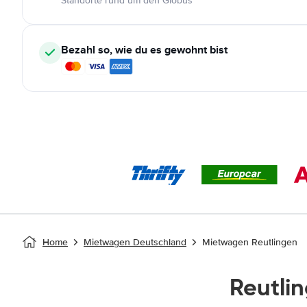
Standorte rund um den Globus
Bezahl so, wie du es gewohnt bist
Home
Mietwagen Deutschland
Mietwagen Reutlingen
Reutli