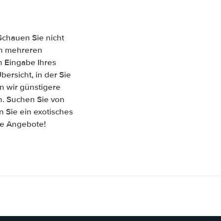
Schauen Sie nicht
hen mehreren
 Eingabe Ihres
ersicht, in der Sie
n wir günstigere
n. Suchen Sie von
 Sie ein exotisches
re Angebote!