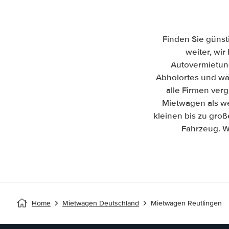
Finden Sie günst
weiter, wir
Autovermietun
Abholortes und wäh
alle Firmen ver
Mietwagen als we
kleinen bis zu gro
Fahrzeug. W
Home
Mietwagen Deutschland
Mietwagen Reutlingen