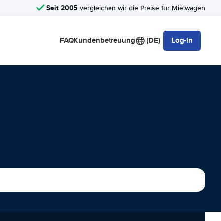
Seit 2005
vergleichen wir die Preise für Mietwagen
FAQ
Kundenbetreuung
(DE)
Log-in