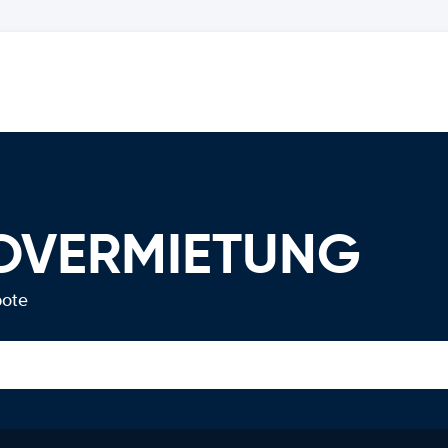
TOVERMIETUNG
bote