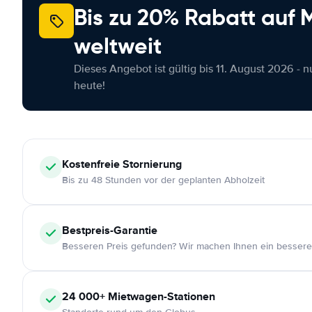
Bis zu 20% Rabatt auf
weltweit
Dieses Angebot ist gültig bis 11. August 2026 - 
heute!
Kostenfreie
Stornierung
Bis zu 48 Stunden vor der geplanten Abholzeit
Bestpreis-Garantie
Besseren Preis gefunden? Wir machen Ihnen ein bessere
24 000+
Mietwagen-Stationen