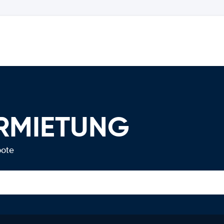
ERMIETUNG
bote