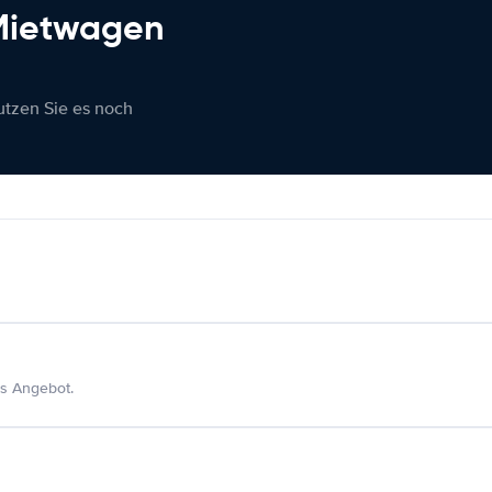
 Mietwagen
nutzen Sie es noch
s Angebot.