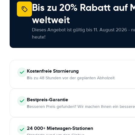
Bis zu 20% Rabatt auf
weltweit
Dieses Angebot ist gültig bis 11. August 2026 - 
heute!
Kostenfreie
Stornierung
Bis zu 48 Stunden vor der geplanten Abholzeit
Bestpreis-Garantie
Besseren Preis gefunden? Wir machen Ihnen ein bessere
24 000+
Mietwagen-Stationen