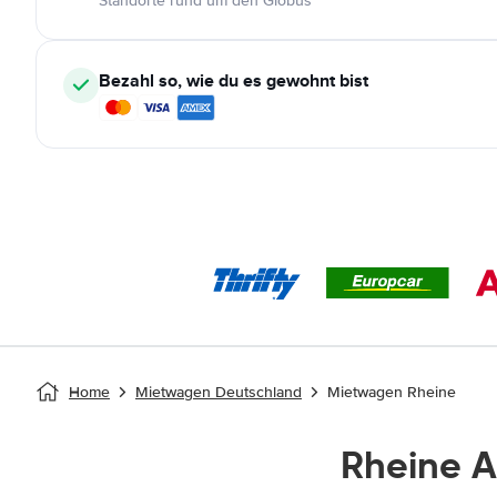
Standorte rund um den Globus
Bezahl so, wie du es gewohnt bist
Home
Mietwagen Deutschland
Mietwagen Rheine
Rheine 