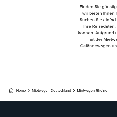
Finden Sie günstig
wir bieten Ihnen 
Suchen Sie einfac
Ihre Reisedaten. 
können. Aufgrund u
mit der Mietw
Geländewagen und 
Home
Mietwagen Deutschland
Mietwagen Rheine