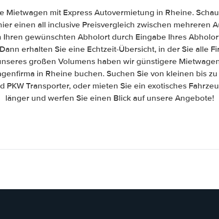
e Mietwagen mit Express Autovermietung in Rheine. Schaue
hier einen all inclusive Preisvergleich zwischen mehreren
h Ihren gewünschten Abholort durch Eingabe Ihres Abholor
Dann erhalten Sie eine Echtzeit-Übersicht, in der Sie alle 
nseres großen Volumens haben wir günstigere Mietwagen 
agenfirma in Rheine buchen. Suchen Sie von kleinen bis zu
PKW Transporter, oder mieten Sie ein exotisches Fahrzeug
länger und werfen Sie einen Blick auf unsere Angebote!