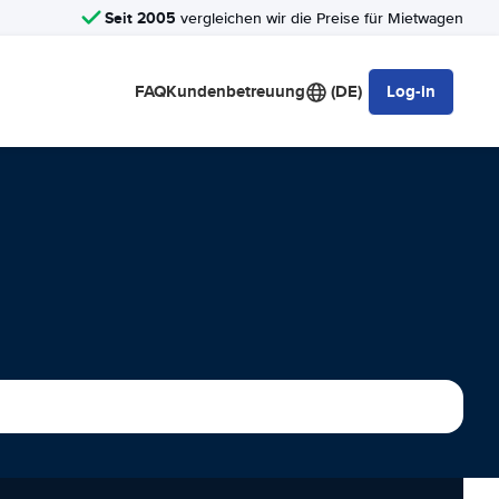
Seit 2005
vergleichen wir die Preise für Mietwagen
FAQ
Kundenbetreuung
(DE)
Log-in