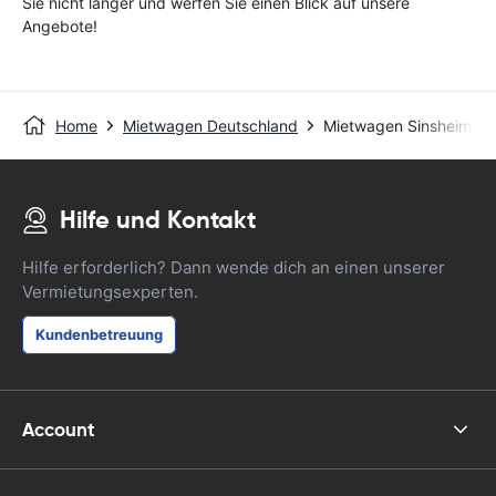
Sie nicht länger und werfen Sie einen Blick auf unsere
Angebote!
Home
Mietwagen Deutschland
Mietwagen Sinsheim
Hilfe und Kontakt
Hilfe erforderlich? Dann wende dich an einen unserer
Vermietungsexperten.
Kundenbetreuung
Account