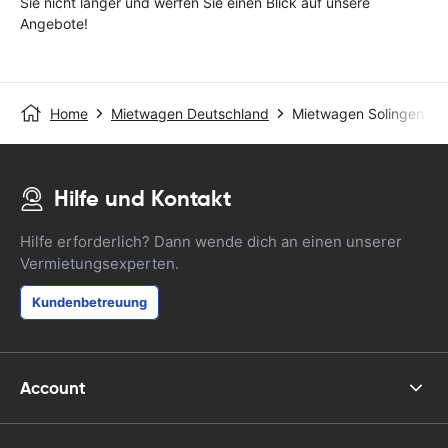
Sie nicht länger und werfen Sie einen Blick auf unsere
Angebote!
Home
Mietwagen Deutschland
Mietwagen Solingen
Hilfe und Kontakt
Hilfe erforderlich? Dann wende dich an einen unserer
Vermietungsexperten.
Kundenbetreuung
Account