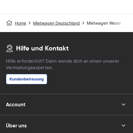
Home
Mietwagen Deutschland
Mietwagen Wesel
Hilfe und Kontakt
Hilfe erforderlich? Dann wende dich an einen unserer
Vermietungsexperten.
Kundenbetreuung
Account
Über uns