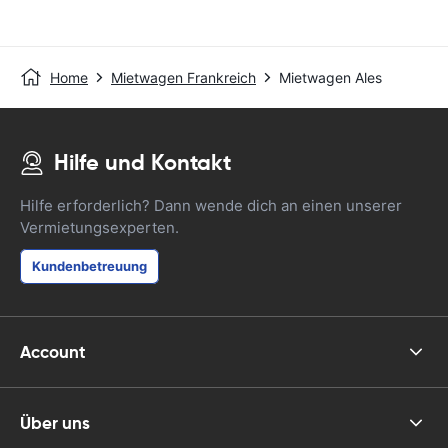
Home
Mietwagen Frankreich
Mietwagen Ales
Hilfe und Kontakt
Hilfe erforderlich? Dann wende dich an einen unserer
Vermietungsexperten.
Kundenbetreuung
Account
Über uns