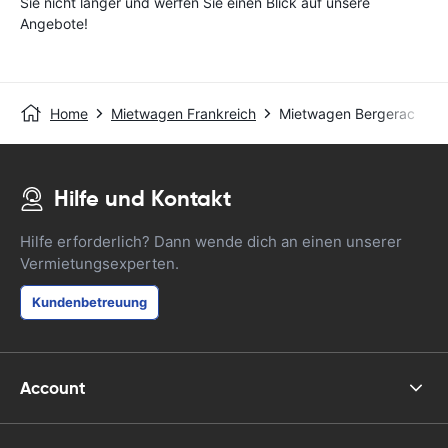
Sie nicht länger und werfen Sie einen Blick auf unsere
Angebote!
Home
Mietwagen Frankreich
Mietwagen Bergerac
Hilfe und Kontakt
Hilfe erforderlich? Dann wende dich an einen unserer
Vermietungsexperten.
Kundenbetreuung
Account