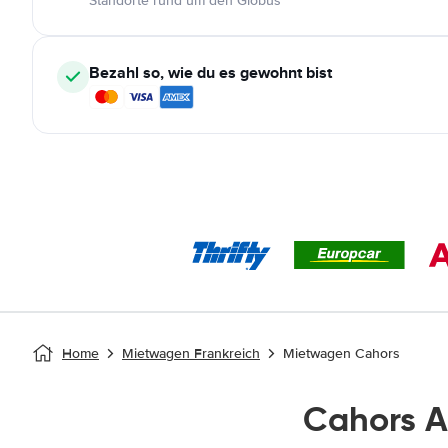
Standorte rund um den Globus
Bezahl so, wie du es gewohnt bist
Home
Mietwagen Frankreich
Mietwagen Cahors
Cahors 