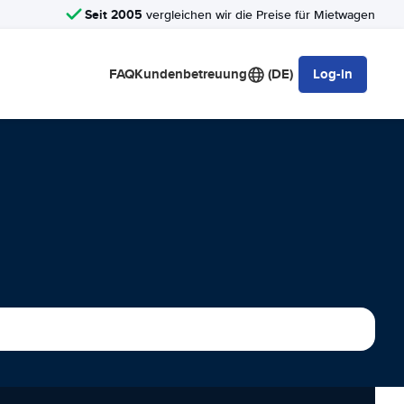
Seit 2005
vergleichen wir die Preise für Mietwagen
FAQ
Kundenbetreuung
(DE)
Log-in