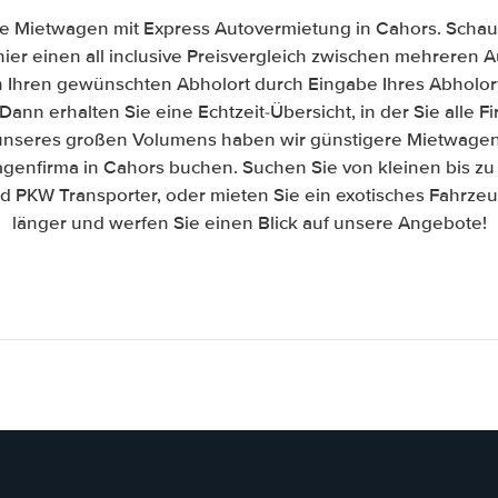
e Mietwagen mit Express Autovermietung in Cahors. Schaue
hier einen all inclusive Preisvergleich zwischen mehreren
h Ihren gewünschten Abholort durch Eingabe Ihres Abholor
Dann erhalten Sie eine Echtzeit-Übersicht, in der Sie alle 
nseres großen Volumens haben wir günstigere Mietwagen 
agenfirma in Cahors buchen. Suchen Sie von kleinen bis zu
PKW Transporter, oder mieten Sie ein exotisches Fahrzeug
länger und werfen Sie einen Blick auf unsere Angebote!