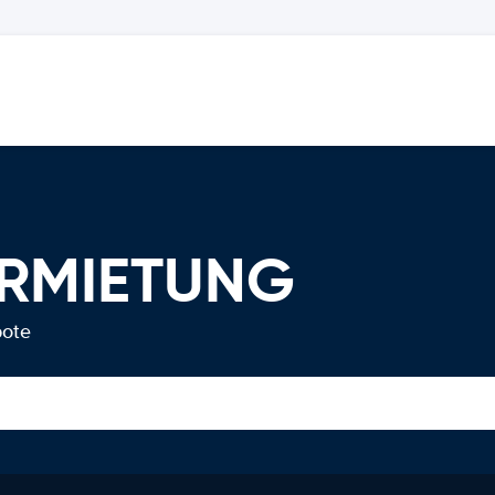
ERMIETUNG
bote