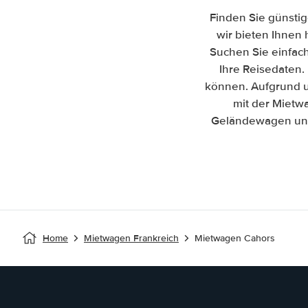
Finden Sie günstig
wir bieten Ihnen 
Suchen Sie einfac
Ihre Reisedaten. 
können. Aufgrund u
mit der Mietw
Geländewagen und 
Home
Mietwagen Frankreich
Mietwagen Cahors