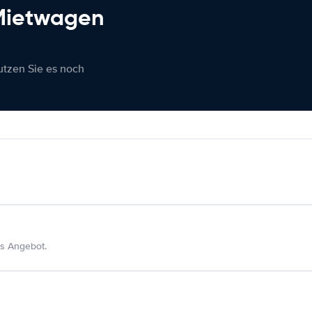
 Mietwagen
nutzen Sie es noch
s Angebot.