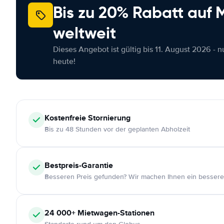
Bis zu 20% Rabatt auf
weltweit
Dieses Angebot ist gültig bis 11. August 2026 - 
heute!
Kostenfreie
Stornierung
Bis zu 48 Stunden vor der geplanten Abholzeit
Bestpreis-Garantie
Besseren Preis gefunden? Wir machen Ihnen ein bessere
24 000+
Mietwagen-Stationen