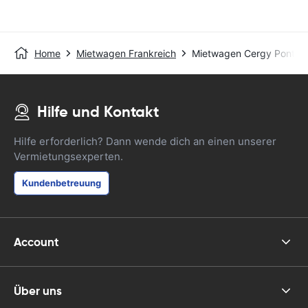
Home
Mietwagen Frankreich
Mietwagen Cergy Pontoise
Hilfe und Kontakt
Hilfe erforderlich? Dann wende dich an einen unserer
Vermietungsexperten.
Kundenbetreuung
Account
Über uns