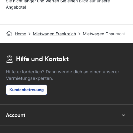
Sie nicht länger und werfen Sie einen Blick auf unsere
Angebote!
Home
Mietwagen Frankreich
Mietwagen Chaumont
Hilfe und Kontakt
Hilfe erforderlich? Dann wende dich an einen unserer
Vermietungsexperten.
Kundenbetreuung
Account