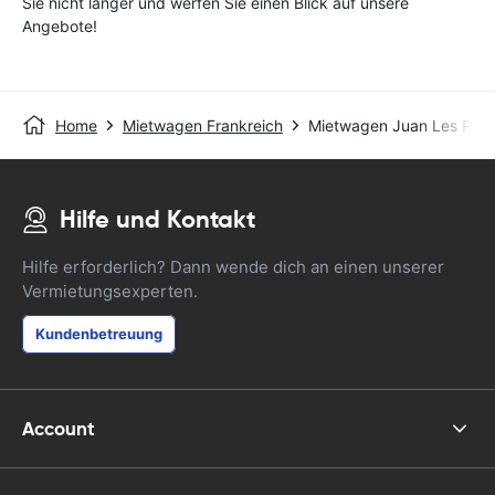
Sie nicht länger und werfen Sie einen Blick auf unsere
Angebote!
Home
Mietwagen Frankreich
Mietwagen Juan Les Pins
Hilfe und Kontakt
Hilfe erforderlich? Dann wende dich an einen unserer
Vermietungsexperten.
Kundenbetreuung
Account