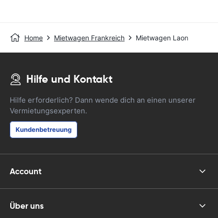
Home
Mietwagen Frankreich
Mietwagen Laon
Hilfe und Kontakt
Hilfe erforderlich? Dann wende dich an einen unserer
Vermietungsexperten.
Kundenbetreuung
Account
Über uns