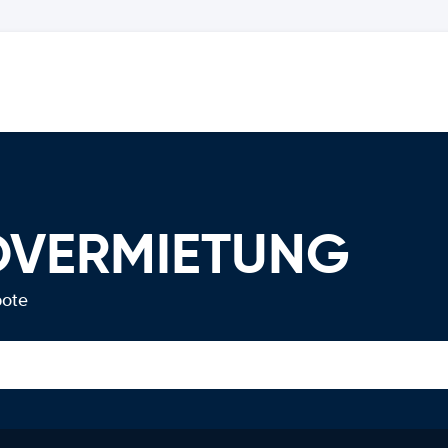
OVERMIETUNG
bote