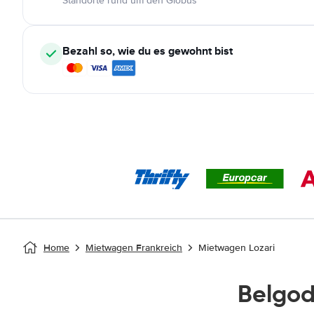
Standorte rund um den Globus
Bezahl so, wie du es gewohnt bist
Home
Mietwagen Frankreich
Mietwagen Lozari
Belgo