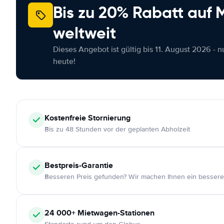
Bis zu 20% Rabatt auf
weltweit
Dieses Angebot ist gültig bis 11. August 2026 - 
heute!
Kostenfreie
Stornierung
Bis zu 48 Stunden vor der geplanten Abholzeit
Bestpreis-Garantie
Besseren Preis gefunden? Wir machen Ihnen ein bessere
24 000+
Mietwagen-Stationen