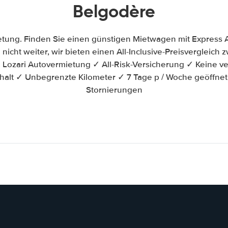
Belgodère
etung. Finden Sie einen günstigen Mietwagen mit Express 
 nicht weiter, wir bieten einen All-Inclusive-Preisvergleic
Lozari Autovermietung ✓ All-Risk-Versicherung ✓ Keine ve
halt ✓ Unbegrenzte Kilometer ✓ 7 Tage p / Woche geöffne
Stornierungen