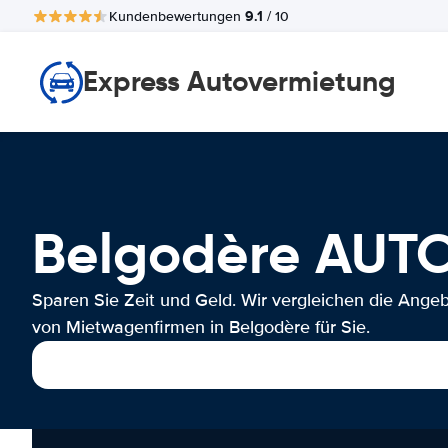
9.1
Kundenbewertungen
/ 10
Express Autovermietung
Belgodère AUT
Sparen Sie Zeit und Geld. Wir vergleichen die Ange
von Mietwagenfirmen in Belgodère für Sie.