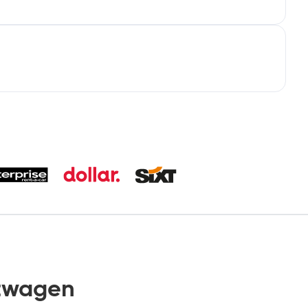
twagen