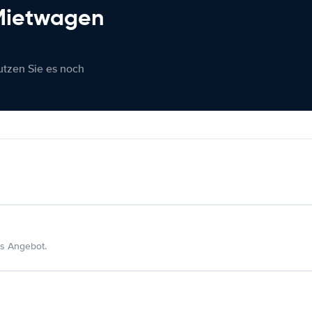
 Mietwagen
nutzen Sie es noch
s Angebot.