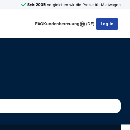
Seit 2005
vergleichen wir die Preise für Mietwagen
FAQ
Kundenbetreuung
(DE)
Log-in