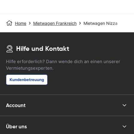
Home
Mietwagen Frankreich
Mietwagen Nizza
Hilfe und Kontakt
Hilfe erforderlich? Dann wende dich an einen unserer
Vermietungsexperten.
Kundenbetreuung
Account
Über uns