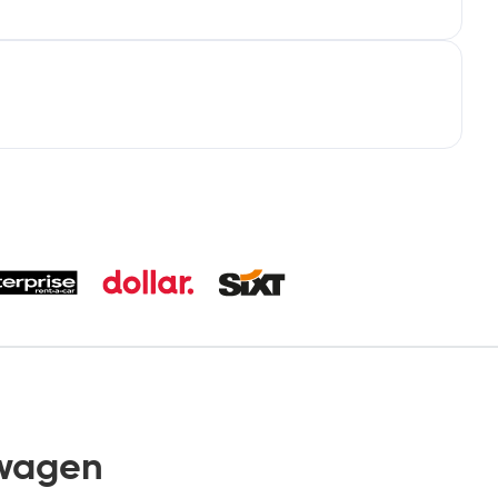
wagen