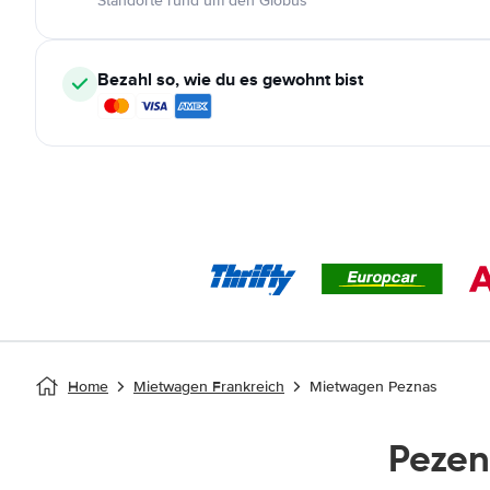
Standorte rund um den Globus
Bezahl so, wie du es gewohnt bist
Home
Mietwagen Frankreich
Mietwagen Peznas
Peze