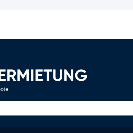
VERMIETUNG
bote