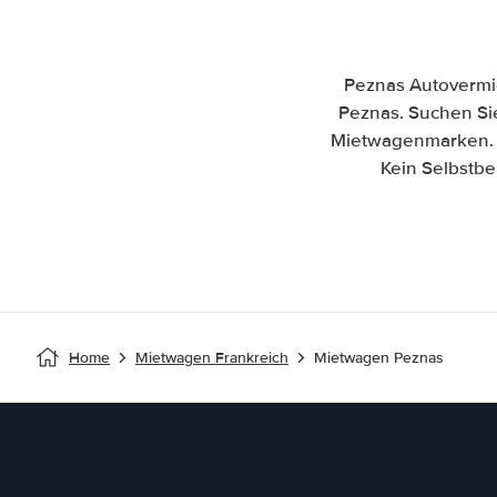
Peznas Autovermie
Peznas. Suchen Sie
Mietwagenmarken. P
Kein Selbstbe
Home
Mietwagen Frankreich
Mietwagen Peznas