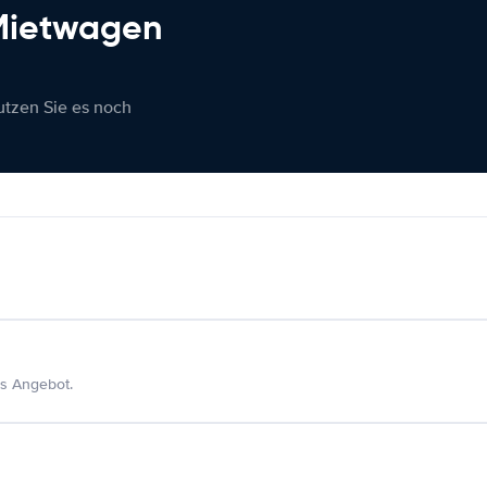
 Mietwagen
nutzen Sie es noch
s Angebot.