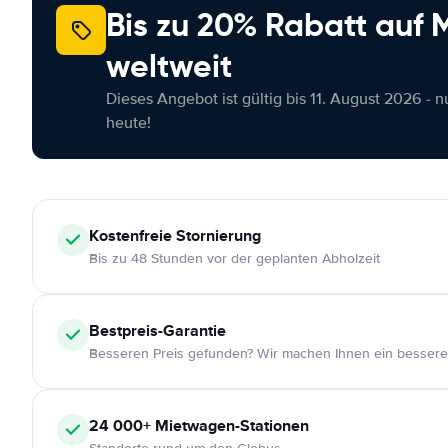
Bis zu 20% Rabatt auf
weltweit
Dieses Angebot ist gültig bis 11. August 2026 - 
heute!
Kostenfreie
Stornierung
Bis zu 48 Stunden vor der geplanten Abholzeit
Bestpreis-Garantie
Besseren Preis gefunden? Wir machen Ihnen ein bessere
24 000+
Mietwagen-Stationen