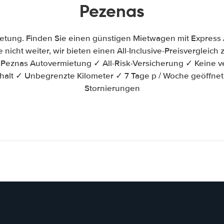
Pezenas
tung. Finden Sie einen günstigen Mietwagen mit Express
 nicht weiter, wir bieten einen All-Inclusive-Preisvergleic
eznas Autovermietung ✓ All-Risk-Versicherung ✓ Keine v
halt ✓ Unbegrenzte Kilometer ✓ 7 Tage p / Woche geöffne
Stornierungen