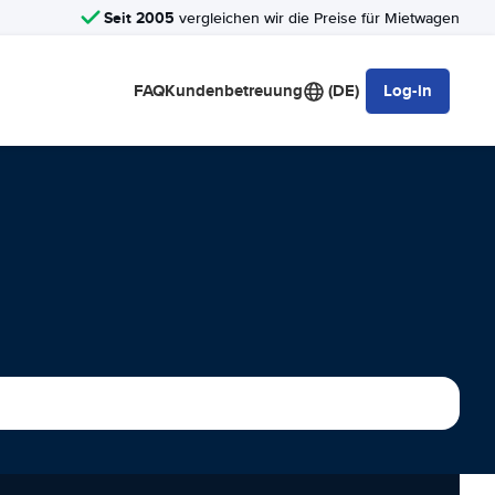
Seit 2005
vergleichen wir die Preise für Mietwagen
FAQ
Kundenbetreuung
(DE)
Log-in