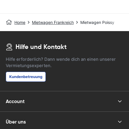
Home
Mietwagen Frankreich
Mietwagen Poissy
Hilfe und Kontakt
Hilfe erforderlich? Dann wende dich an einen unserer
Vermietungsexperten.
Kundenbetreuung
Account
Über uns