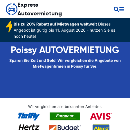
Express
Autovermietung
Bis zu 20% Rabatt auf Mietwagen weltweit
Dieses
Angebot ist gültig bis 11. August 2026 - nutzen Sie es
noch heute!
Poissy AUTOVERMIETUNG
Sparen Sie Zeit und Geld. Wir vergleichen die Angebote von
Mietwagenfirmen in Poissy für Sie.
Wir vergleichen alle bekannten Anbieter.