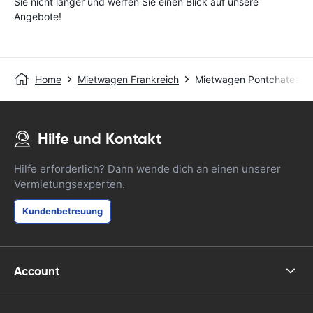
Sie nicht länger und werfen Sie einen Blick auf unsere
Angebote!
Home
Mietwagen Frankreich
Mietwagen Pontchateau
Hilfe und Kontakt
Hilfe erforderlich? Dann wende dich an einen unserer
Vermietungsexperten.
Kundenbetreuung
Account