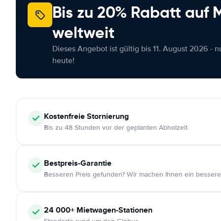
Bis zu 20% Rabatt auf
weltweit
Dieses Angebot ist gültig bis 11. August 2026 - 
heute!
Kostenfreie
Stornierung
Bis zu 48 Stunden vor der geplanten Abholzeit
Bestpreis-Garantie
Besseren Preis gefunden? Wir machen Ihnen ein bessere
24 000+
Mietwagen-Stationen