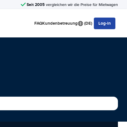
Seit 2005
vergleichen wir die Preise für Mietwagen
FAQ
Kundenbetreuung
(DE)
Log-in