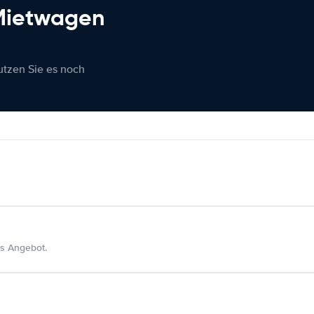
 Mietwagen
nutzen Sie es noch
s Angebot.