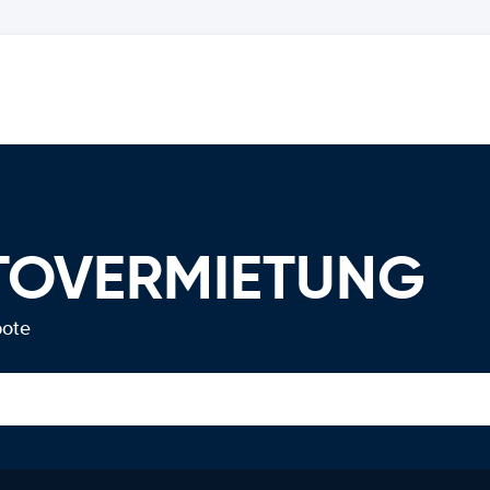
UTOVERMIETUNG
bote