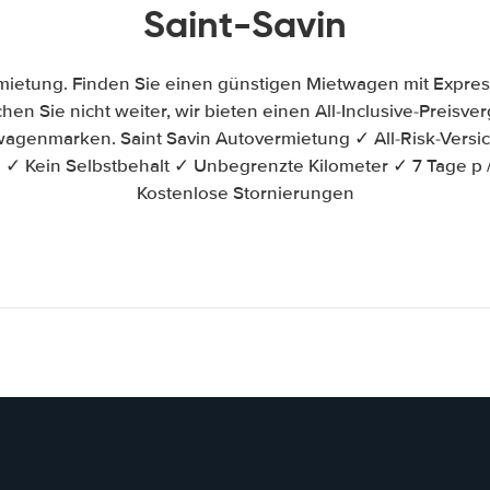
Saint-Savin
mietung. Finden Sie einen günstigen Mietwagen mit Expre
chen Sie nicht weiter, wir bieten einen All-Inclusive-Preisve
agenmarken. Saint Savin Autovermietung ✓ All-Risk-Versi
 ✓ Kein Selbstbehalt ✓ Unbegrenzte Kilometer ✓ 7 Tage p
Kostenlose Stornierungen