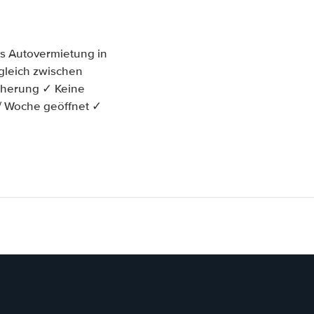
ss Autovermietung in
rgleich zwischen
cherung ✓ Keine
 / Woche geöffnet ✓