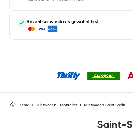
Standorte rund um den Globus
Bezahl so, wie du es gewohnt bist
Home
Mietwagen Frankreich
Mietwagen Saint Savin
Saint-