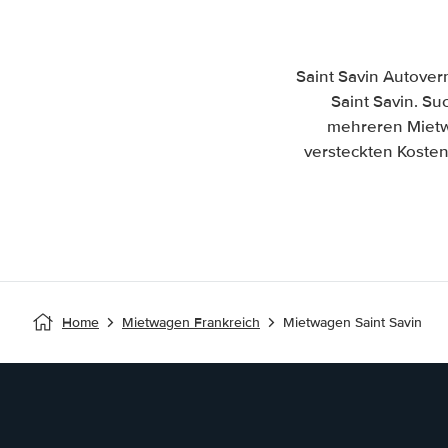
Saint Savin Autover
Saint Savin. Su
mehreren Mietw
versteckten Kosten
Home
Mietwagen Frankreich
Mietwagen Saint Savin