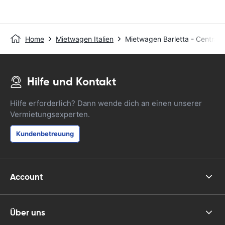
Home
Mietwagen Italien
Mietwagen Barletta - Central
Hilfe und Kontakt
Hilfe erforderlich? Dann wende dich an einen unserer
Vermietungsexperten.
Kundenbetreuung
Account
Über uns