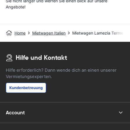
Sie nicht länger und werfen Sie einen Blick auf unsere
Angebote!
Home
Mietwagen Italien
Mietwagen Lamezia Terme
Hilfe und Kontakt
Hilfe erforderlich? Dann wende dich an einen unserer
Vermietungsexperten.
Kundenbetreuung
Account