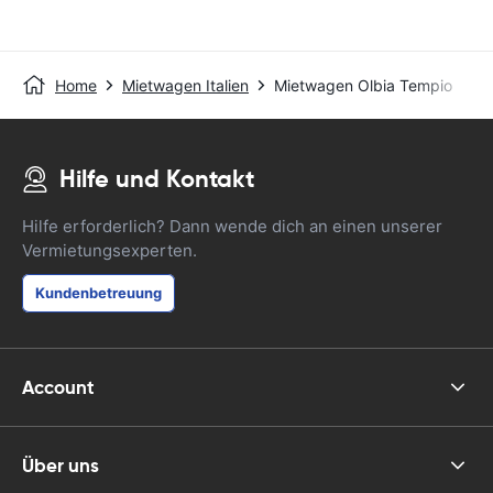
Home
Mietwagen Italien
Mietwagen Olbia Tempio
Hilfe und Kontakt
Hilfe erforderlich? Dann wende dich an einen unserer
Vermietungsexperten.
Kundenbetreuung
Account
Über uns