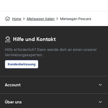
Home
Mietwagen Italien
Mietwagen Pescara
Hilfe und Kontakt
Hilfe erforderlich? Dann wende dich an einen unserer
Vermietungsexperten.
Kundenbetreuung
Account
Über uns