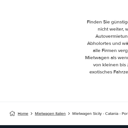
Finden Sie günstig
nicht weiter, 
Autovermietun
Abholortes und wäh
alle Firmen ver
Mietwagen als wenn 
von kleinen bis
exotisches Fahrze
Home
Mietwagen Italien
Mietwagen Sicily - Catania - Por