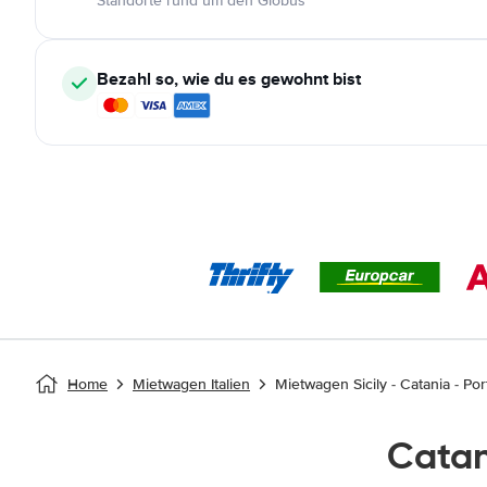
Standorte rund um den Globus
Bezahl so, wie du es gewohnt bist
Home
Mietwagen Italien
Mietwagen Sicily - Catania - Por
Cata