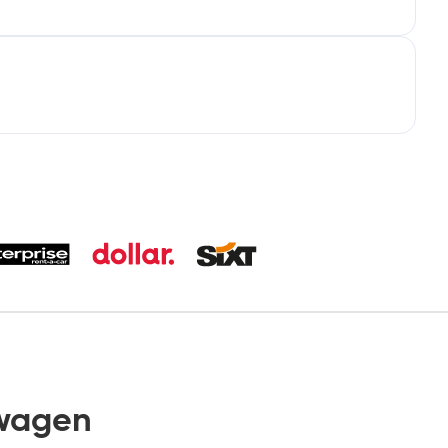
wagen