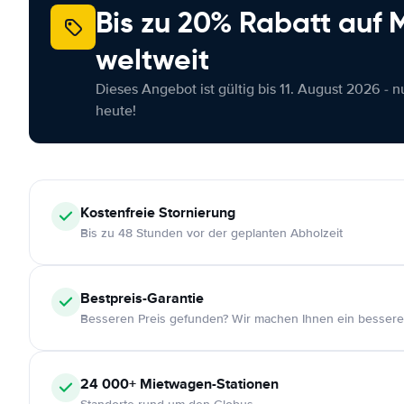
Bis zu 20% Rabatt auf
weltweit
Dieses Angebot ist gültig bis 11. August 2026 - 
heute!
Kostenfreie
Stornierung
Bis zu 48 Stunden vor der geplanten Abholzeit
Bestpreis-Garantie
Besseren Preis gefunden? Wir machen Ihnen ein bessere
24 000+
Mietwagen-Stationen