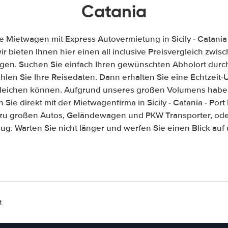
Catania
e Mietwagen mit Express Autovermietung in Sicily - Catania 
wir bieten Ihnen hier einen all inclusive Preisvergleich zw
gen. Suchen Sie einfach Ihren gewünschten Abholort durch
len Sie Ihre Reisedaten. Dann erhalten Sie eine Echtzeit-Üb
gleichen können. Aufgrund unseres großen Volumens habe
Sie direkt mit der Mietwagenfirma in Sicily - Catania - Por
 zu großen Autos, Geländewagen und PKW Transporter, ode
ug. Warten Sie nicht länger und werfen Sie einen Blick au
t