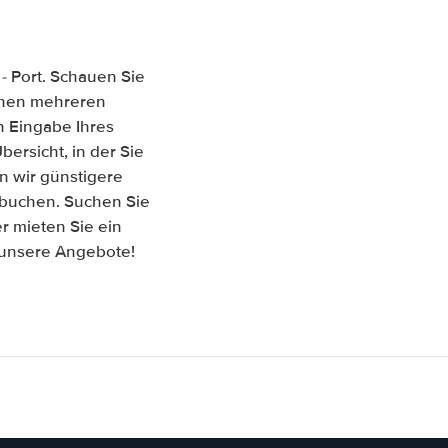
- Port. Schauen Sie
ischen mehreren
 Eingabe Ihres
ersicht, in der Sie
n wir günstigere
t buchen. Suchen Sie
r mieten Sie ein
f unsere Angebote!