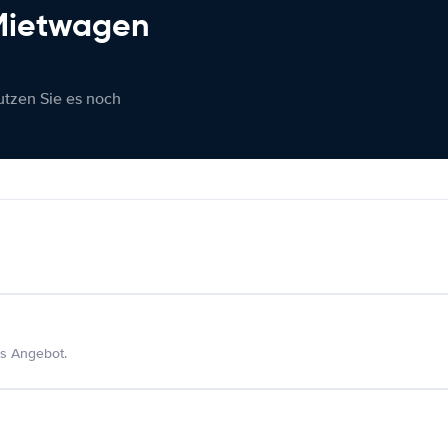
 Mietwagen
nutzen Sie es noch
s Angebot.