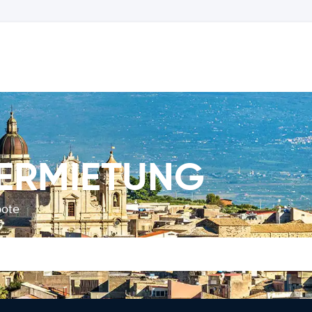
VERMIETUNG
bote