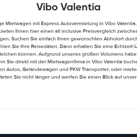
Vibo Valentia
ge Mietwagen mit Express Autovermietung in Vibo Valentia.
 bieten Ihnen hier einen all inclusive Preisvergleich zwisc
gen. Suchen Sie einfach Ihren gewünschten Abholort durch
len Sie Ihre Reisedaten. Dann erhalten Sie eine Echtzeit-Üb
gleichen können. Aufgrund unseres großen Volumens habe
n Sie direkt mit der Mietwagenfirma in Vibo Valentia buch
ßen Autos, Geländewagen und PKW Transporter, oder mieten
arten Sie nicht länger und werfen Sie einen Blick auf unse