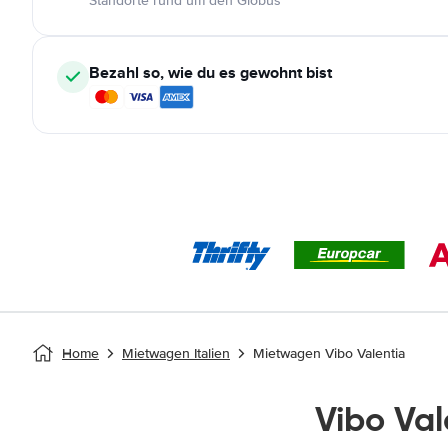
Standorte rund um den Globus
Bezahl so, wie du es gewohnt bist
Home
Mietwagen Italien
Mietwagen Vibo Valentia
Vibo Va