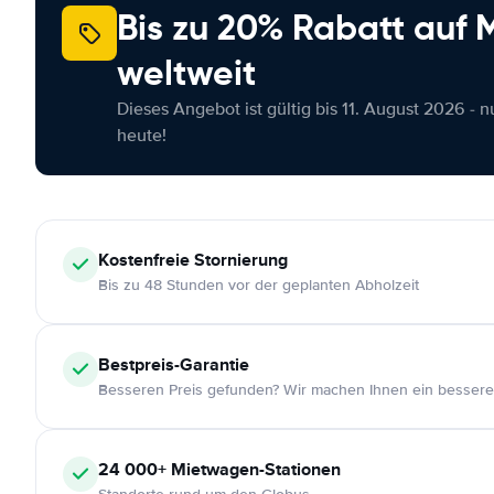
Bis zu 20% Rabatt auf
weltweit
Dieses Angebot ist gültig bis 11. August 2026 - 
heute!
Kostenfreie
Stornierung
Bis zu 48 Stunden vor der geplanten Abholzeit
Bestpreis-Garantie
Besseren Preis gefunden? Wir machen Ihnen ein bessere
24 000+
Mietwagen-Stationen