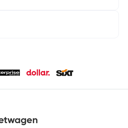
ietwagen