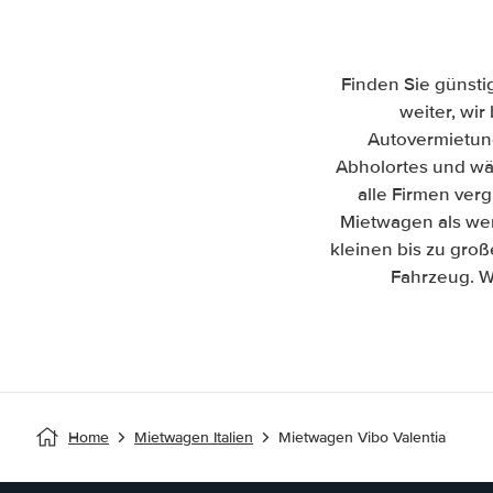
Finden Sie günsti
weiter, wir
Autovermietun
Abholortes und wäh
alle Firmen ver
Mietwagen als wen
kleinen bis zu gro
Fahrzeug. W
Home
Mietwagen Italien
Mietwagen Vibo Valentia