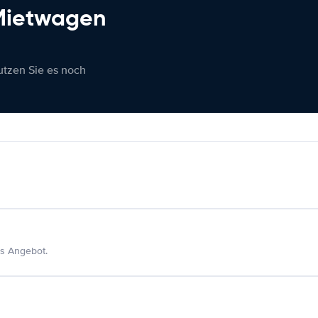
 Mietwagen
nutzen Sie es noch
s Angebot.