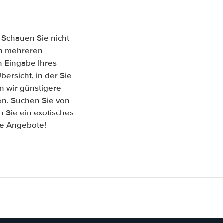
 Schauen Sie nicht
hen mehreren
 Eingabe Ihres
ersicht, in der Sie
n wir günstigere
en. Suchen Sie von
 Sie ein exotisches
re Angebote!