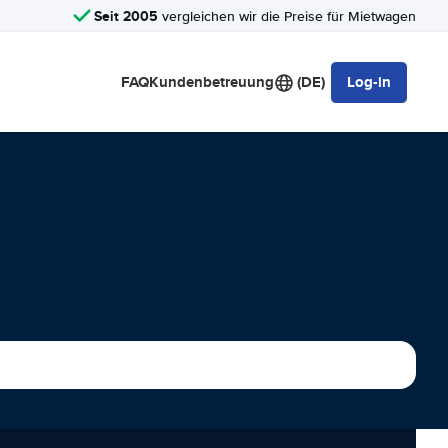
Seit 2005
vergleichen wir die Preise für Mietwagen
FAQ
Kundenbetreuung
(DE)
Log-in