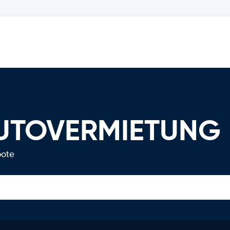
 AUTOVERMIETUNG
bote