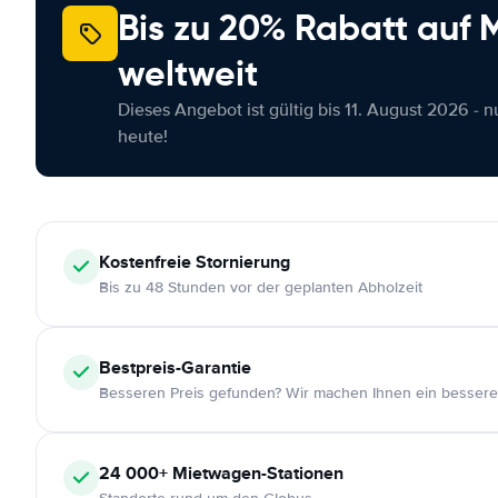
Bis zu 20% Rabatt auf
weltweit
Dieses Angebot ist gültig bis 11. August 2026 - 
heute!
Kostenfreie
Stornierung
Bis zu 48 Stunden vor der geplanten Abholzeit
Bestpreis-Garantie
Besseren Preis gefunden? Wir machen Ihnen ein bessere
24 000+
Mietwagen-Stationen