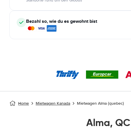
Standorte rund um den Globus
Bezahl so, wie du es gewohnt bist
Home
Mietwagen Kanada
Mietwagen Alma (quebec)
Alma, QC