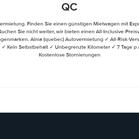
QC
ermietung. Finden Sie einen günstigen Mietwagen mit Ex
Suchen Sie nicht weiter, wir bieten einen All-Inclusive-Prei
enmarken. Alma (quebec) Autovermietung ✓ All-Risk-Ver
 ✓ Kein Selbstbehalt ✓ Unbegrenzte Kilometer ✓ 7 Tage p
Kostenlose Stornierungen