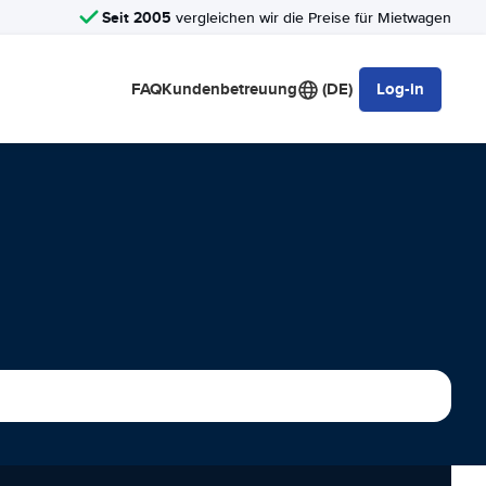
Seit 2005
vergleichen wir die Preise für Mietwagen
FAQ
Kundenbetreuung
(DE)
Log-in