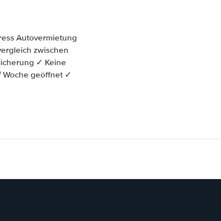
press Autovermietung
svergleich zwischen
sicherung ✓ Keine
 / Woche geöffnet ✓