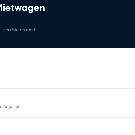
 Mietwagen
nutzen Sie es noch
s Angebot.