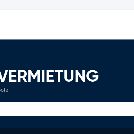
OVERMIETUNG
bote