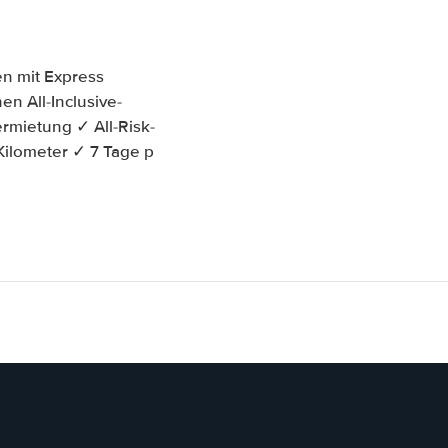
en mit Express
en All-Inclusive-
rmietung ✓ All-Risk-
Kilometer ✓ 7 Tage p