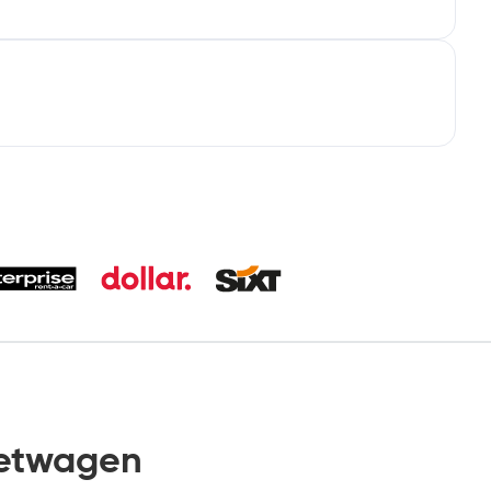
ietwagen