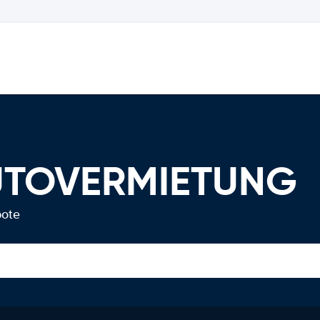
AUTOVERMIETUNG
bote