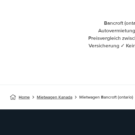
Bancroft (ont
Autovermietung i
Preisvergleich zwis
Versicherung ✓ Kein
Home
Mietwagen Kanada
Mietwagen Bancroft (ontario)