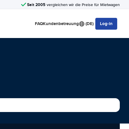
Seit 2005
vergleichen wir die Preise für Mietwagen
FAQ
Kundenbetreuung
(DE)
Log-in