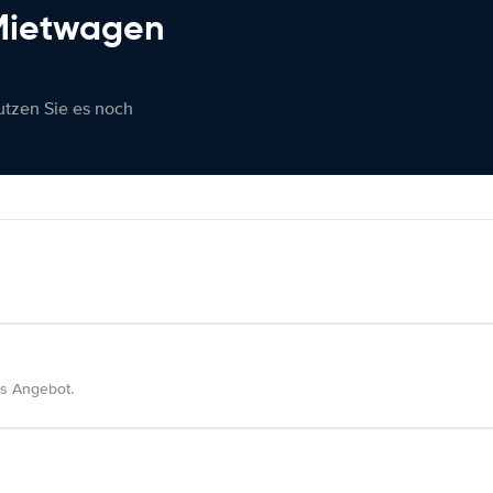
 Mietwagen
nutzen Sie es noch
s Angebot.