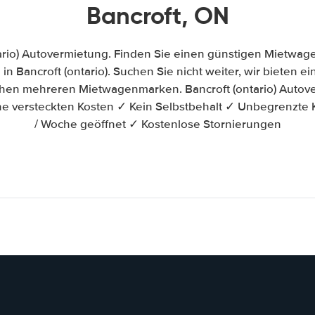
Bancroft, ON
ario) Autovermietung. Finden Sie einen günstigen Mietwag
n Bancroft (ontario). Suchen Sie nicht weiter, wir bieten ein
chen mehreren Mietwagenmarken. Bancroft (ontario) Autove
e versteckten Kosten ✓ Kein Selbstbehalt ✓ Unbegrenzte 
/ Woche geöffnet ✓ Kostenlose Stornierungen