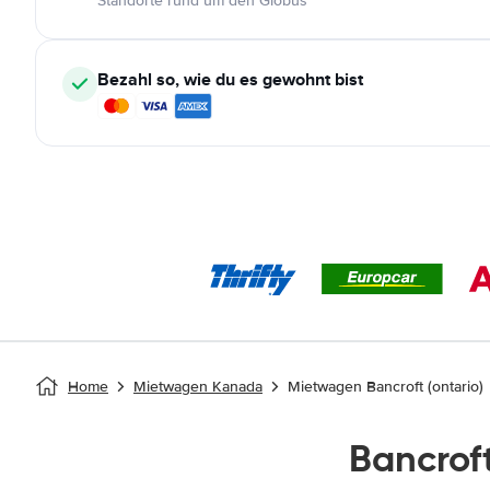
Standorte rund um den Globus
Bezahl so, wie du es gewohnt bist
Home
Mietwagen Kanada
Mietwagen Bancroft (ontario)
Bancrof