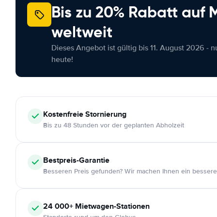
Bis zu 20% Rabatt auf
weltweit
Dieses Angebot ist gültig bis 11. August 2026 - 
heute!
Kostenfreie
Stornierung
Bis zu 48 Stunden vor der geplanten Abholzeit
Bestpreis-Garantie
Besseren Preis gefunden? Wir machen Ihnen ein bessere
24 000+
Mietwagen-Stationen