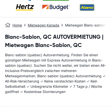
Home
Mietwagen Kanada
Mietwagen Blanc-sablon (q
Blanc-Sablon, QC AUTOVERMIETUNG |
Mietwagen Blanc-Sablon, QC
Blanc-sablon (quebec) Autovermietung. Finden Sie einen
günstigen Mietwagen mit Express Autovermietung in Blanc-
sablon (quebec). Suchen Sie nicht weiter, wir bieten einen All-
Inclusive-Preisvergleich zwischen mehreren
Mietwagenmarken. Blanc-sablon (quebec) Autovermietung ✓
All-Risk-Versicherung ✓ Keine versteckten Kosten ✓ Kein
Selbstbehalt ✓ Unbegrenzte Kilometer ✓ 7 Tage p / Woche
geöffnet ✓ Kostenlose Stornierungen