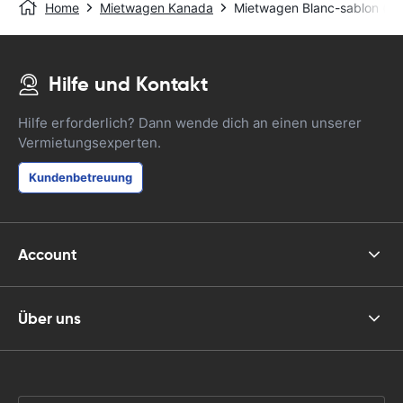
Home
Mietwagen Kanada
Mietwagen Blanc-sablon (q
Hilfe und Kontakt
Hilfe erforderlich? Dann wende dich an einen unserer
Vermietungsexperten.
Kundenbetreuung
Account
Über uns