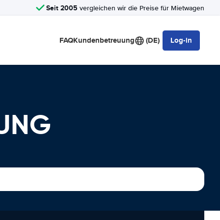
Seit 2005
vergleichen wir die Preise für Mietwagen
FAQ
Kundenbetreuung
(DE)
Log-in
TUNG