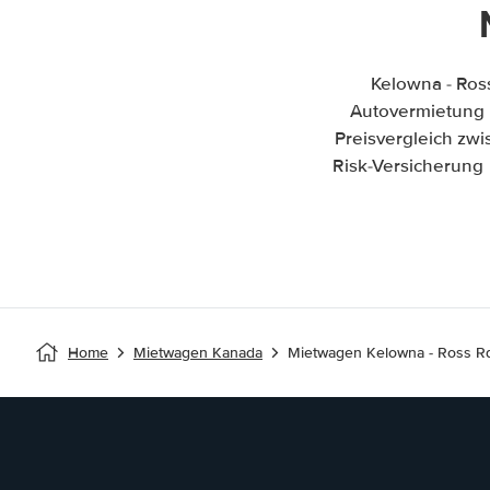
Kelowna - Ros
Autovermietung in
Preisvergleich zw
Risk-Versicherung 
Home
Mietwagen Kanada
Mietwagen Kelowna - Ross R