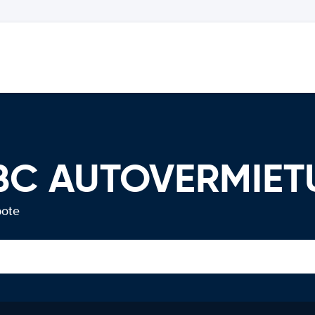
 BC AUTOVERMIE
bote