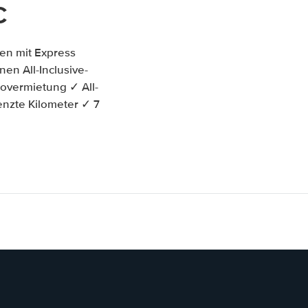
C
en mit Express
nen All-Inclusive-
overmietung ✓ All-
enzte Kilometer ✓ 7