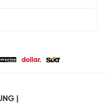
UNG |