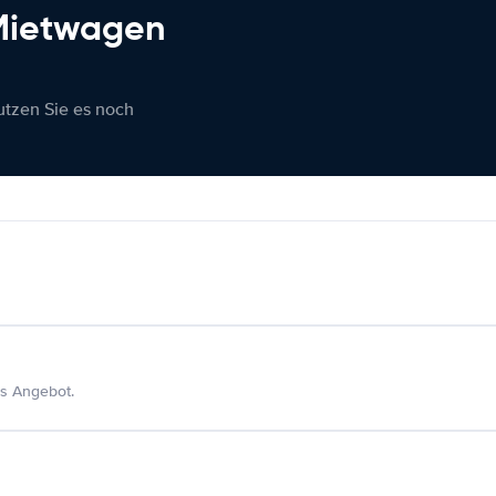
 Mietwagen
nutzen Sie es noch
s Angebot.