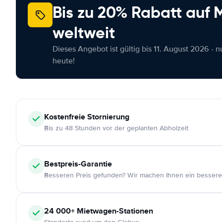
Bis zu 20% Rabatt auf
weltweit
Dieses Angebot ist gültig bis 11. August 2026 - 
heute!
Kostenfreie
Stornierung
Bis zu 48 Stunden vor der geplanten Abholzeit
Bestpreis-Garantie
Besseren Preis gefunden? Wir machen Ihnen ein bessere
24 000+
Mietwagen-Stationen