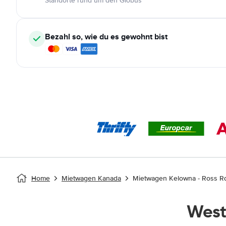
Standorte rund um den Globus
Bezahl so, wie du es gewohnt bist
Home
Mietwagen Kanada
Mietwagen Kelowna - Ross R
West