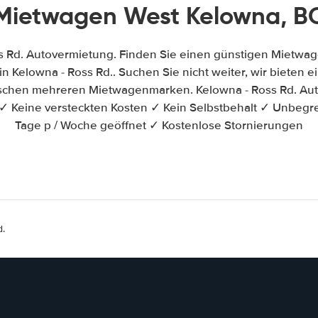
Mietwagen West Kelowna, B
s Rd. Autovermietung. Finden Sie einen günstigen Mietwag
 Kelowna - Ross Rd.. Suchen Sie nicht weiter, wir bieten ei
ischen mehreren Mietwagenmarken. Kelowna - Ross Rd. Aut
✓ Keine versteckten Kosten ✓ Kein Selbstbehalt ✓ Unbegr
Tage p / Woche geöffnet ✓ Kostenlose Stornierungen
d.