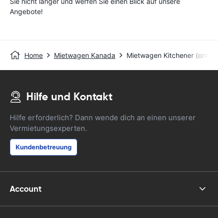
Sie nicht länger und werfen Sie einen Blick auf unsere
Angebote!
Home
Mietwagen Kanada
Mietwagen Kitchener (ontari
Hilfe und Kontakt
Hilfe erforderlich? Dann wende dich an einen unserer
Vermietungsexperten.
Kundenbetreuung
Account